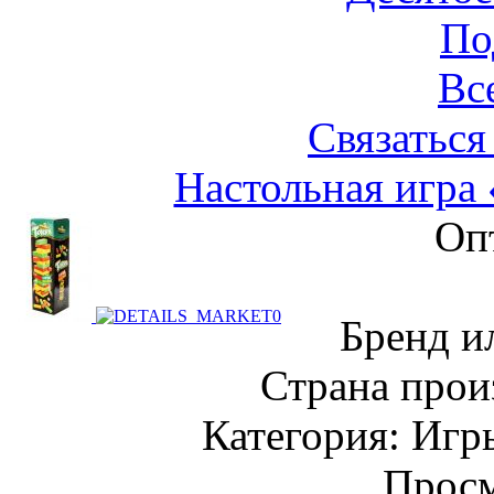
По
Вс
Связаться
Настольная игра
Оп
Бренд и
Страна прои
Категория: Игр
Просм