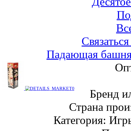
Десятое
По
Вс
Связаться
Падающая башня
Оп
Бренд и
Страна прои
Категория: Игр