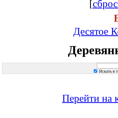
[
сброс
Десятое К
Деревян
Искать в т
Перейти на 