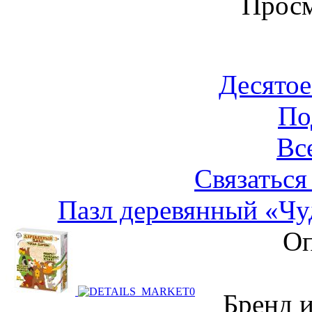
Просм
Десятое
По
Вс
Связаться
Пазл деревянный «Чуд
Оп
Бренд 