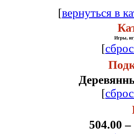
[
вернуться в ка
Ка
Игры, иг
[
сброс
Подк
Деревянн
[
сброс
504.00 –