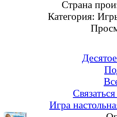
Страна прои
Категория: Игр
Просм
Десятое
По
Вс
Связаться
Игра настольна
Оп