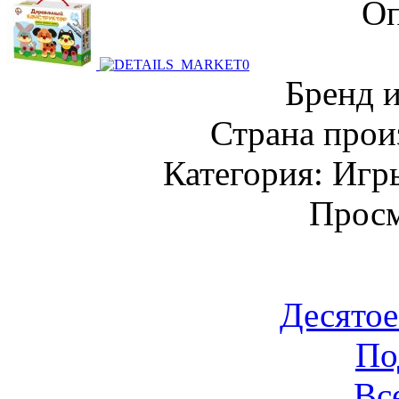
Оп
Бренд 
Страна прои
Категория: Игр
Просм
Десятое
По
Вс