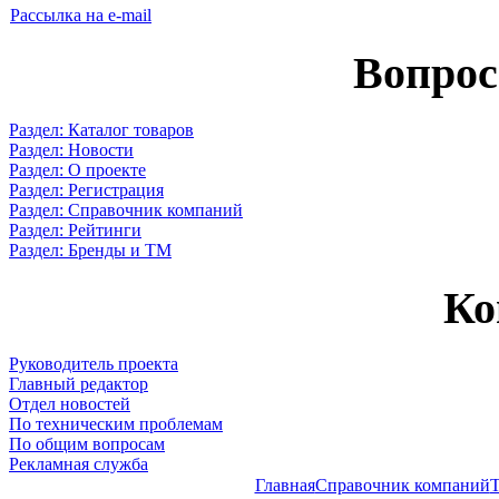
Рассылка на e-mail
Вопрос
Раздел: Каталог товаров
Раздел: Новости
Раздел: О проекте
Раздел: Регистрация
Раздел: Справочник компаний
Раздел: Рейтинги
Раздел: Бренды и ТМ
Ко
Руководитель проекта
Главный редактор
Отдел новостей
По техническим проблемам
По общим вопросам
Рекламная служба
Главная
Справочник компаний
Т