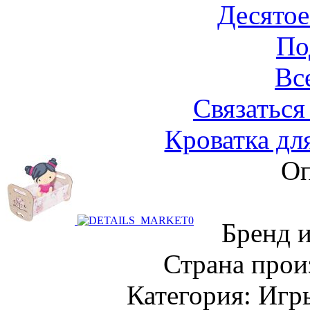
Десятое
По
Вс
Связаться
Кроватка дл
Оп
Бренд 
Страна прои
Категория: Игр