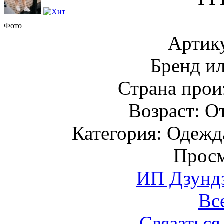
Фото
Артик
Бренд и
Страна прои
Возраст: От
Категория: Одежда
Просм
ИП Дзундз
Вс
Связаться