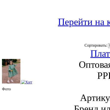
Перейти на 
Сортировать:
Плат
Оптова
РР
Фото
Артику
Бренд и