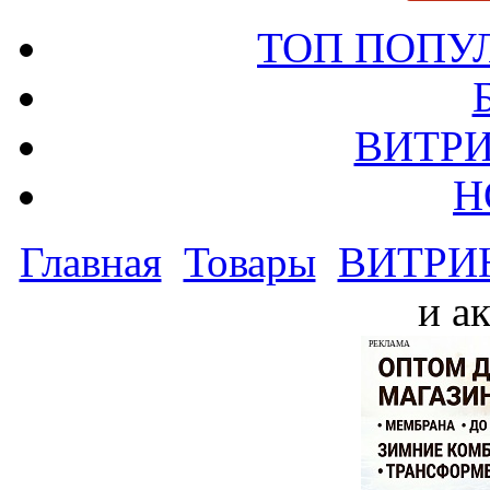
ТОП ПОПУ
ВИТРИ
Н
Главная
Товары
ВИТРИ
и а
РЕКЛАМА