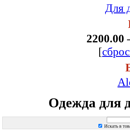
Для 
2200.00 
[
сброс
Al
Одежда для д
Искать в тов