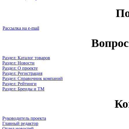
По
Рассылка на e-mail
Вопрос
Раздел: Каталог товаров
Раздел: Новости
Раздел: О проекте
Раздел: Регистрация
Раздел: Справочник компаний
Раздел: Рейтинги
Раздел: Бренды и ТМ
Ко
Руководитель проекта
Главный редактор
Отдел новостей