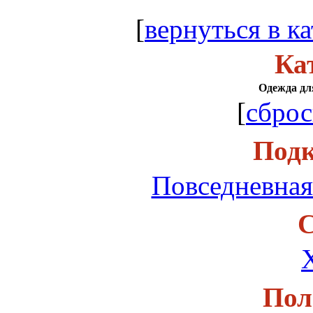
[
вернуться в ка
Ка
Одежда для
[
сброс
Подк
Повседневная
С
Пол