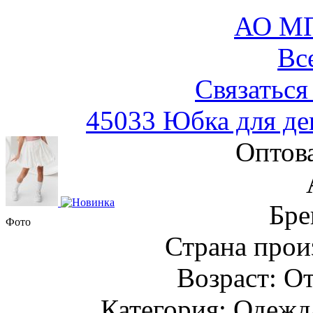
АО М
Вс
Связаться
45033 Юбка для де
Оптов
Бре
Фото
Страна прои
Возраст: От
Категория: Одежда