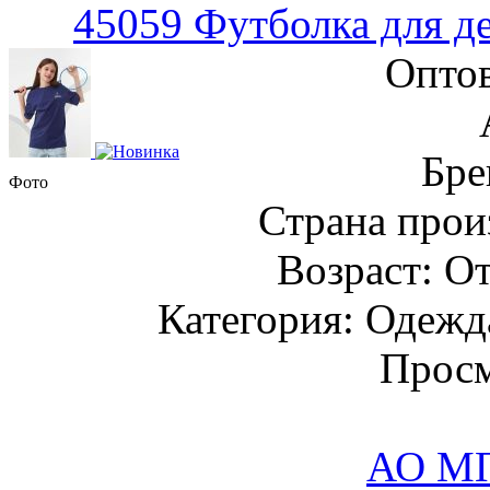
45059 Футболка для д
Оптов
Бре
Фото
Страна прои
Возраст: От
Категория: Одежда
Просм
АО М