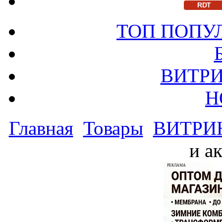
RDT
ТОП ПОПУ
ВИТРИ
Н
Главная
Товары
ВИТРИ
и а
РЕКЛАМА