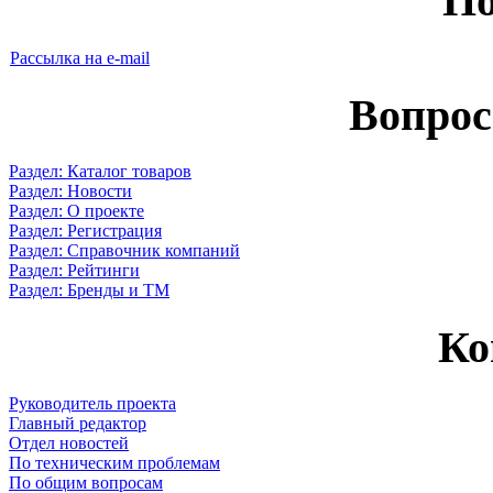
По
Рассылка на e-mail
Вопрос
Раздел: Каталог товаров
Раздел: Новости
Раздел: О проекте
Раздел: Регистрация
Раздел: Справочник компаний
Раздел: Рейтинги
Раздел: Бренды и ТМ
Ко
Руководитель проекта
Главный редактор
Отдел новостей
По техническим проблемам
По общим вопросам