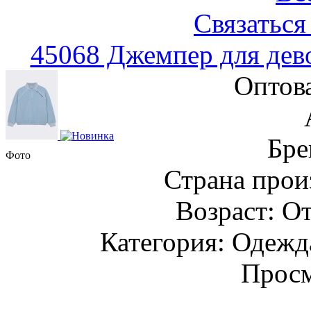
Связаться
45068 Джемпер для дев
Оптов
Бре
Фото
Страна прои
Возраст: От
Категория: Одежда
Просм