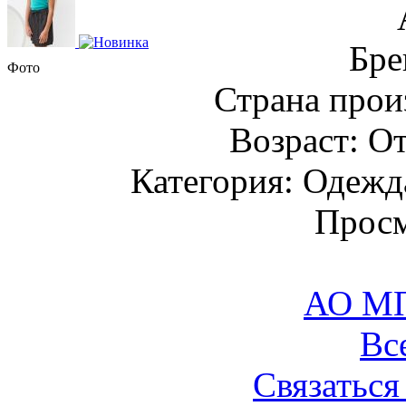
Бре
Фото
Страна прои
Возраст: От
Категория: Одежда
Просм
АО М
Вс
Связаться