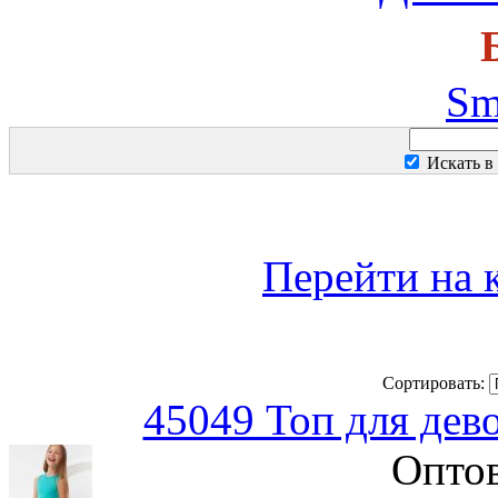
Sm
Искать в
Перейти на 
Сортировать:
45049 Топ для дев
Оптов