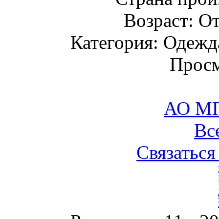
Возраст: От
Категория: Одежда
Просм
АО М
Вс
Связаться