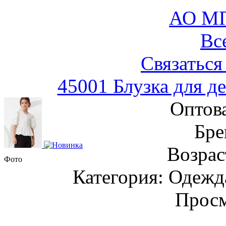
АО М
Вс
Связаться
45001 Блузка для д
Оптов
Бре
Возрас
Фото
Категория: Одежда
Просм