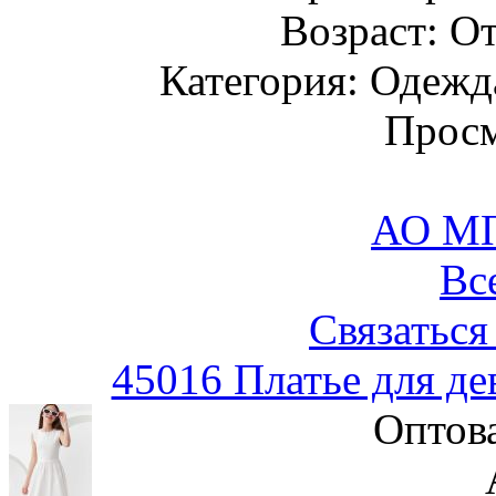
Возраст: От
Категория: Одежда
Просм
АО М
Вс
Связаться
45016 Платье для д
Оптов