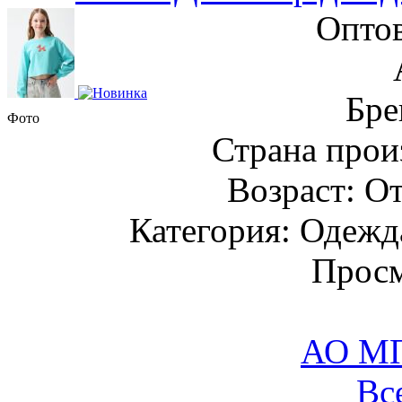
Оптов
Бре
Фото
Страна прои
Возраст: От
Категория: Одежда
Просм
АО М
Вс