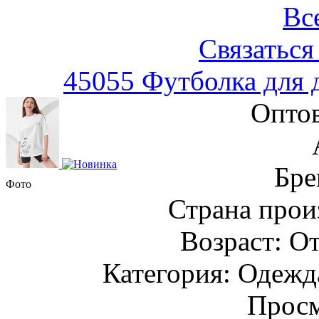
Вс
Связаться
45055 Футболка для 
Оптов
Бре
Фото
Страна прои
Возраст: От
Категория: Одежда
Просм