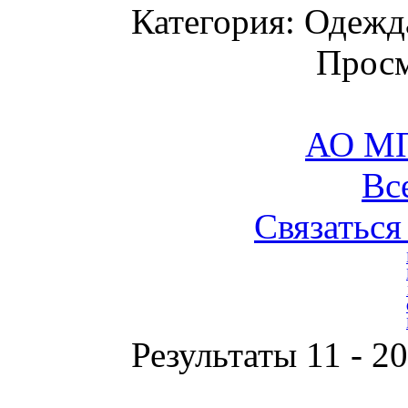
Категория: Одежда
Просм
АО М
Вс
Связаться
Результаты 11 - 20