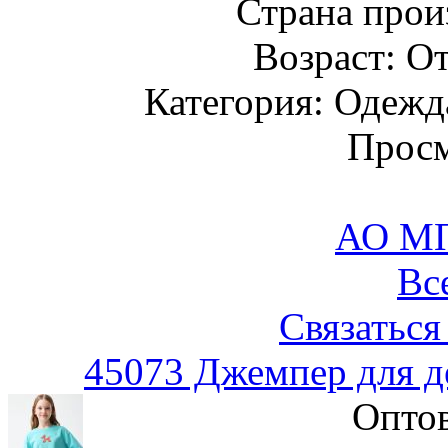
Страна прои
Возраст: От
Категория: Одежда
Просм
АО М
Вс
Связаться
45073 Джемпер для д
Оптов