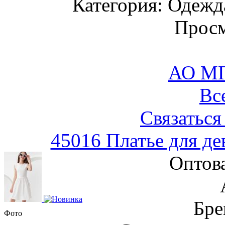
Категория: Одежда
Просм
АО М
Вс
Связаться
45016 Платье для д
Оптов
Бре
Фото