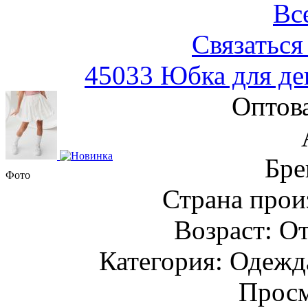
Вс
Связаться
45033 Юбка для де
Оптов
Бре
Фото
Страна прои
Возраст: От
Категория: Одежда
Просм