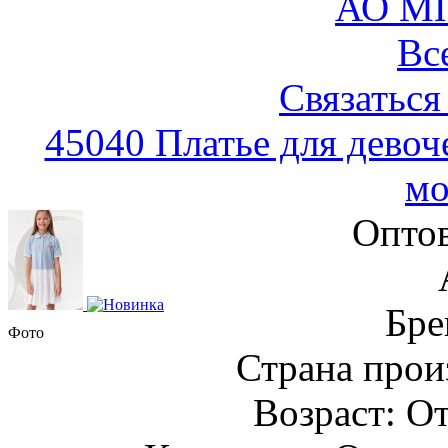
АО М
Вс
Связаться
45040 Платье для девоч
мо
Оптов
Бре
Фото
Страна прои
Возраст: От