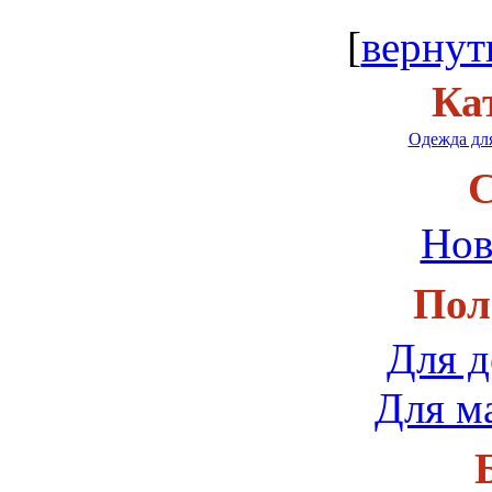
[
вернут
Ка
Одежда для
С
Нов
Пол
Для д
Для м