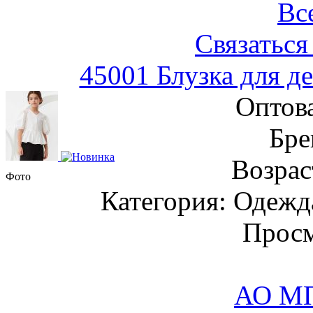
Вс
Связаться
45001 Блузка для д
Оптов
Бре
Возрас
Фото
Категория: Одежда
Просм
АО М