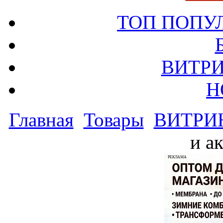
ТОП ПОПУ
ВИТРИ
Н
Главная
Товары
ВИТРИ
и а
РЕКЛАМА