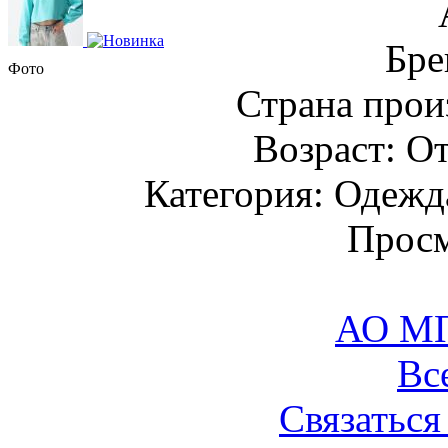
Бре
Фото
Страна прои
Возраст: От
Категория: Одежда
Просм
АО М
Вс
Связаться