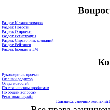
Вопрос
Раздел: Каталог товаров
Раздел: Новости
Раздел: О проекте
Раздел: Регистрация
Раздел: Справочник компаний
Раздел: Рейтинги
Раздел: Бренды и ТМ
Ко
Руководитель проекта
Главный редактор
Отдел новостей
По техническим проблемам
По общим вопросам
Рекламная служба
Главная
Справочник компаний
Т
Все права защищен