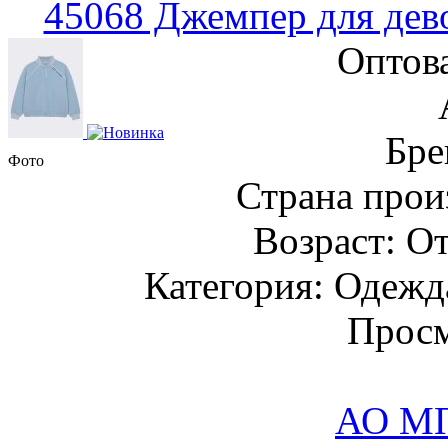
45068 Джемпер для дев
Оптов
Бре
Фото
Страна прои
Возраст: От
Категория: Одежда
Просм
АО М