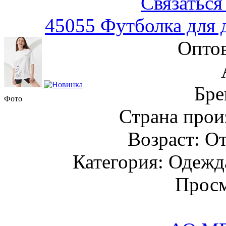
Связаться
45055 Футболка для 
Оптов
Бре
Фото
Страна прои
Возраст: От
Категория: Одежда
Просм