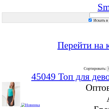
Sm
Искать в
Перейти на 
Сортировать:
45049 Топ для дев
Оптов