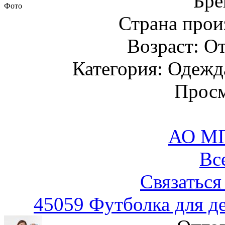
Бре
Фото
Страна прои
Возраст: От
Категория: Одежда
Просм
АО М
Вс
Связаться
45059 Футболка для д