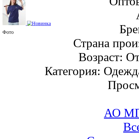
Оптов
Бре
Фото
Страна прои
Возраст: От
Категория: Одежда
Просм
АО М
Вс