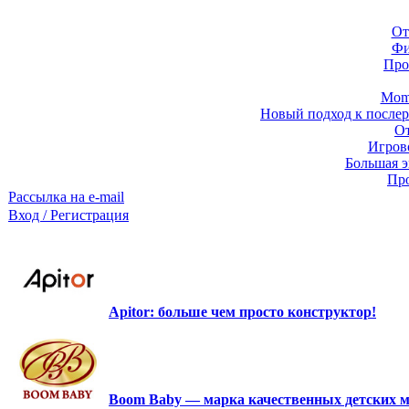
От
Фи
Про
Momb
Новый подход к послер
От
Игров
Большая э
Про
Рассылка на e-mail
Вход / Регистрация
Apitor: больше чем просто конструктор!
Boom Baby — марка качественных детских м