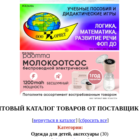
РЕКЛАМА
ООО "КОРВЕТ" ИНН: 7803021829
РЕКЛАМА
ООО "АРТИАЛ" ИНН: 9731017574
ТОВЫЙ КАТАЛОГ ТОВАРОВ ОТ ПОСТАВЩИ
[
вернуться в каталог
]
[
сбросить все
]
Категории:
Одежда для детей, аксессуары
(30)