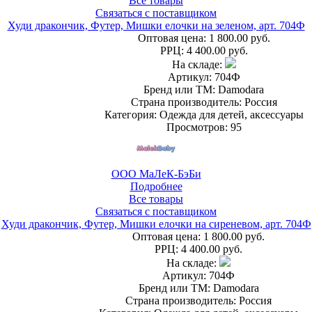
Все товары
Связаться с поставщиком
Худи дракончик, Футер, Мишки елочки на зеленом, арт. 704Ф
Оптовая цена:
1 800.00 руб.
РРЦ:
4 400.00 руб.
На складе:
Артикул: 704Ф
Бренд или ТМ: Damodara
Страна производитель: Россия
Категория: Одежда для детей, аксессуары
Просмотров: 95
ООО МаЛеК-БэБи
Подробнее
Все товары
Связаться с поставщиком
Худи дракончик, Футер, Мишки елочки на сиреневом, арт. 704Ф
Оптовая цена:
1 800.00 руб.
РРЦ:
4 400.00 руб.
На складе:
Артикул: 704Ф
Бренд или ТМ: Damodara
Страна производитель: Россия