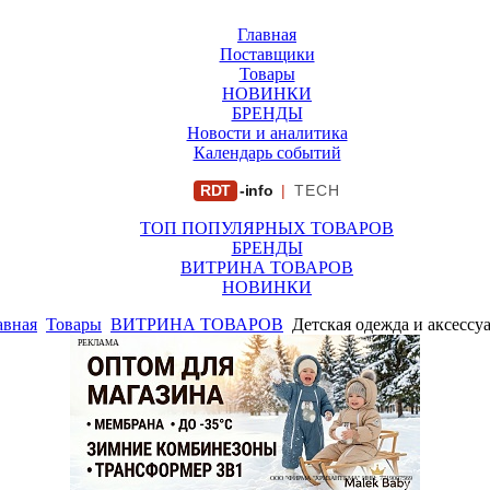
Главная
Поставщики
Товары
НОВИНКИ
БРЕНДЫ
Новости и аналитика
Календарь событий
RDT
-info
|
TECH
ТОП ПОПУЛЯРНЫХ ТОВАРОВ
БРЕНДЫ
ВИТРИНА ТОВАРОВ
НОВИНКИ
авная
Товары
ВИТРИНА ТОВАРОВ
Детская одежда и аксессу
РЕКЛАМА
ООО "ФИРМА "ХРИЗАНТЕМА" ИНН: 7719007569