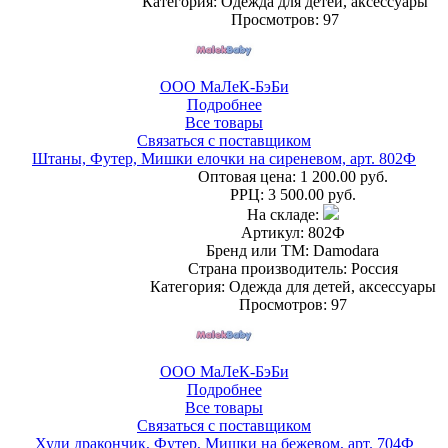
Категория: Одежда для детей, аксессуары
Просмотров: 97
ООО МаЛеК-БэБи
Подробнее
Все товары
Связаться с поставщиком
Штаны, Футер, Мишки елочки на сиреневом, арт. 802Ф
Оптовая цена:
1 200.00 руб.
РРЦ:
3 500.00 руб.
На складе:
Артикул: 802Ф
Бренд или ТМ: Damodara
Страна производитель: Россия
Категория: Одежда для детей, аксессуары
Просмотров: 97
ООО МаЛеК-БэБи
Подробнее
Все товары
Связаться с поставщиком
Худи дракончик, Футер, Мишки на бежевом, арт. 704Ф