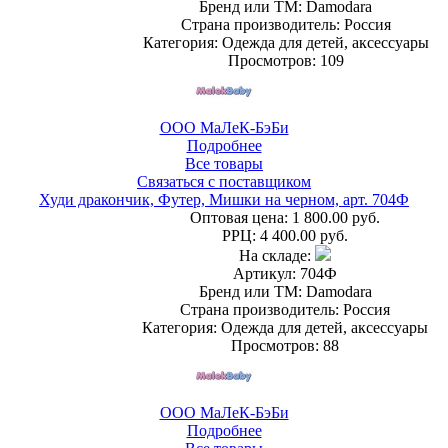
Бренд или ТМ: Damodara
Страна производитель: Россия
Категория: Одежда для детей, аксессуары
Просмотров: 109
ООО МаЛеК-БэБи
Подробнее
Все товары
Связаться с поставщиком
Худи дракончик, Футер, Мишки на черном, арт. 704Ф
Оптовая цена:
1 800.00 руб.
РРЦ:
4 400.00 руб.
На складе:
Артикул: 704Ф
Бренд или ТМ: Damodara
Страна производитель: Россия
Категория: Одежда для детей, аксессуары
Просмотров: 88
ООО МаЛеК-БэБи
Подробнее