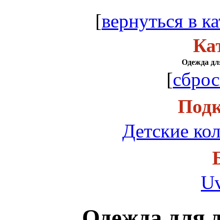
[
вернуться в ка
Ка
Одежда для
[
сброс
Подк
Детские кол
Uv
Одежда для д