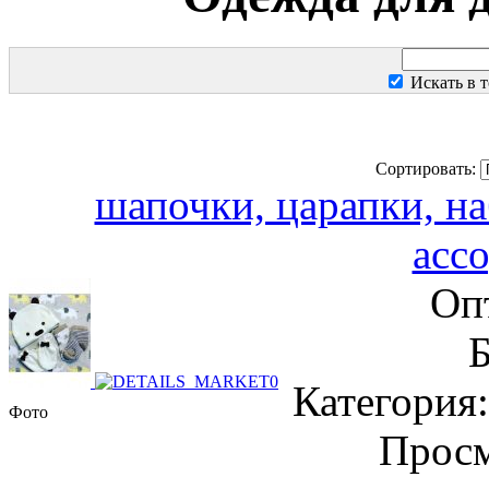
Искать в 
Сортировать:
шапочки, царапки, на
асс
Оп
Б
Категория:
Фото
Просм