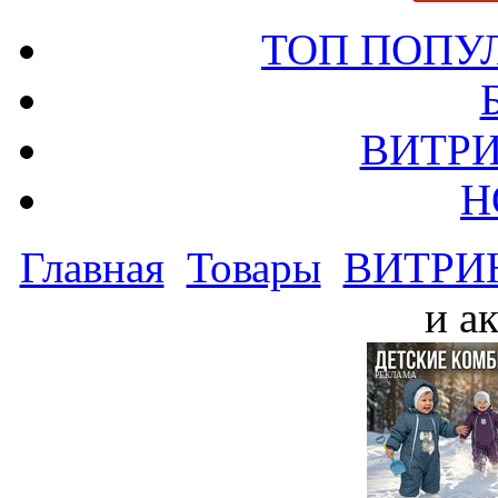
ТОП ПОПУ
ВИТРИ
Н
Главная
Товары
ВИТРИ
и а
РЕКЛАМА