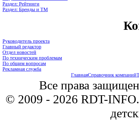
Раздел: Рейтинги
Раздел: Бренды и ТМ
Ко
Руководитель проекта
Главный редактор
Отдел новостей
По техническим проблемам
По общим вопросам
Рекламная служба
Главная
Справочник компаний
Т
Все права защищен
© 2009 - 2026 RDT-INFO.
детск