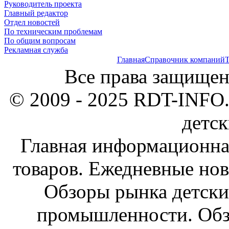
Руководитель проекта
Главный редактор
Отдел новостей
По техническим проблемам
По общим вопросам
Рекламная служба
Главная
Справочник компаний
Т
Все права защищен
© 2009 - 2025 RDT-INFO.
детск
Главная информационна
товаров. Ежедневные нов
Обзоры рынка детски
промышленности. Обз