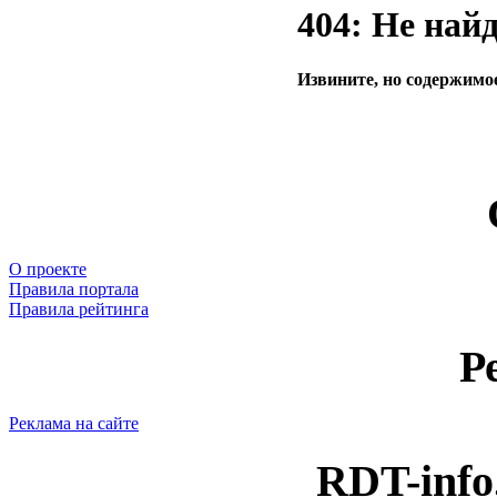
404: Не най
Извините, но содержимое
О проекте
Правила портала
Правила рейтинга
Р
Реклама на сайте
RDT-info