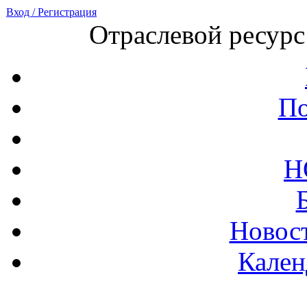
Вход / Регистрация
Отраслевой ресурс
По
Н
Новост
Кален