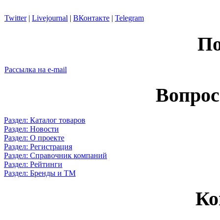
Twitter
|
Livejournal
|
ВКонтакте
|
Telegram
По
Рассылка на e-mail
Вопрос
Раздел: Каталог товаров
Раздел: Новости
Раздел: О проекте
Раздел: Регистрация
Раздел: Справочник компаний
Раздел: Рейтинги
Раздел: Бренды и ТМ
Ко