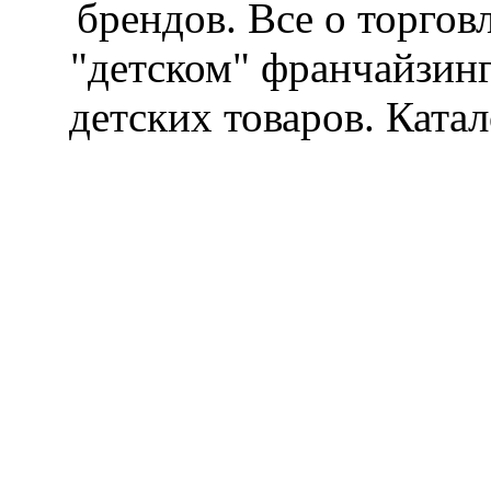
брендов. Все о торгов
"детском" франчайзин
детских товаров. Катал