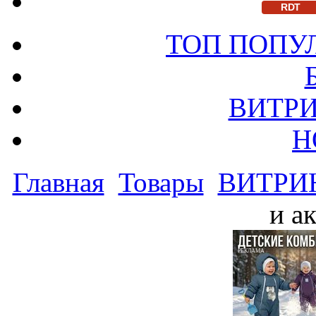
RDT
ТОП ПОПУ
ВИТРИ
Н
Главная
Товары
ВИТРИ
и а
РЕКЛАМА