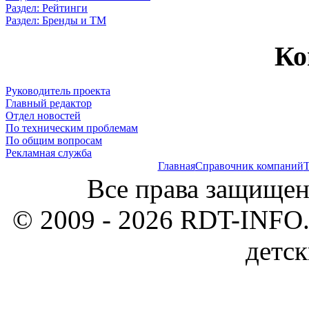
Раздел: Рейтинги
Раздел: Бренды и ТМ
Ко
Руководитель проекта
Главный редактор
Отдел новостей
По техническим проблемам
По общим вопросам
Рекламная служба
Главная
Справочник компаний
Т
Все права защищен
© 2009 - 2026 RDT-INFO.
детск