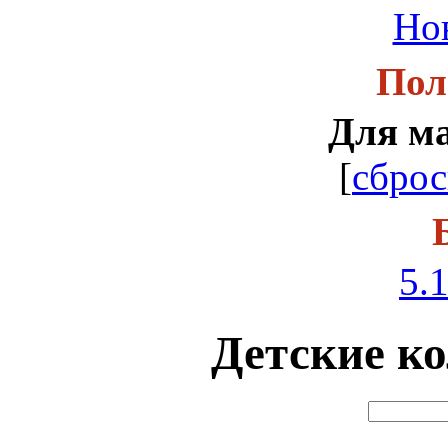
Но
Пол
Для м
[
сброс
5.1
Детские ко