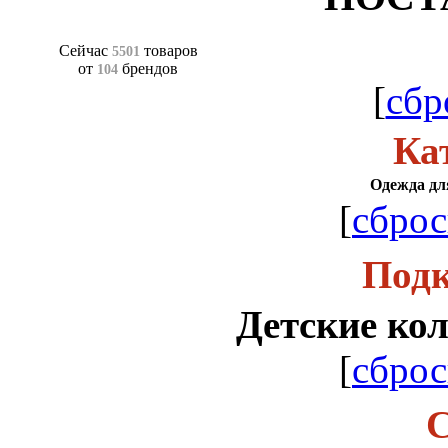
Сейчас
товаров
5501
от
брендов
104
[
сбр
Ка
Одежда для
[
сброс
Подк
Детские кол
[
сброс
С