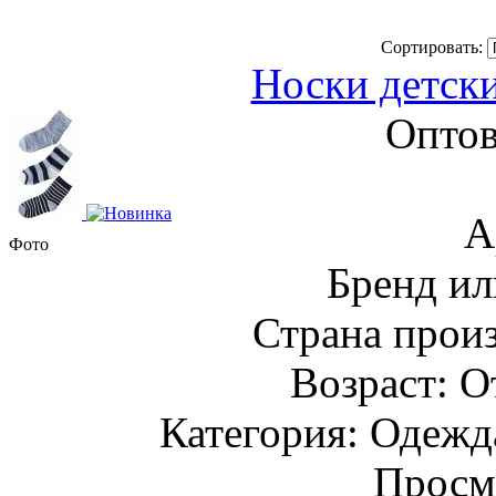
Сортировать:
Носки детски
Оптов
А
Фото
Бренд ил
Страна прои
Возраст: О
Категория: Одежда
Просм