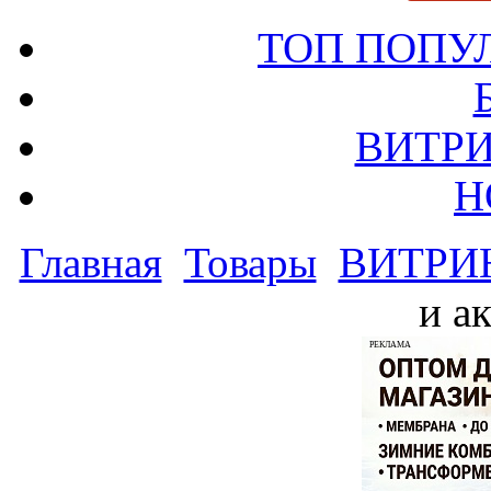
ТОП ПОПУ
ВИТРИ
Н
Главная
Товары
ВИТРИ
и а
РЕКЛАМА