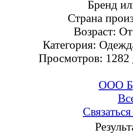
Бренд ил
Страна прои
Возраст: От
Категория: Одежда
Просмотров: 1282
ООО Б
Вс
Связаться
Результ