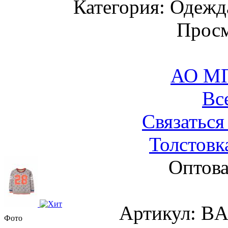
Категория: Одежда
Просм
АО М
Вс
Связаться
Толстовк
Оптова
Артикул: B
Фото