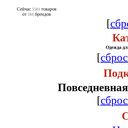
Сейчас
товаров
5501
от
брендов
104
[
сбр
Ка
Одежда для
[
сброс
Подк
Повседневная
[
сброс
С