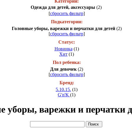
Категории:
Одежда для детей, аксессуары
(2)
[
сбросить фильтр
]
Подкатегории:
Головные уборы, варежки и перчатки для детей
(2)
[
сбросить фильтр
]
Статус:
Новинка
(1)
Хит
(1)
Пол ребенка:
Для девочек
(2)
[
сбросить фильтр
]
Бренд:
5.10.15.
(1)
G'n'K
(1)
е уборы, варежки и перчатки д