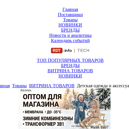
Главная
Поставщики
Товары
НОВИНКИ
БРЕНДЫ
Новости и аналитика
Календарь событий
RDT
-info
|
TECH
ТОП ПОПУЛЯРНЫХ ТОВАРОВ
БРЕНДЫ
ВИТРИНА ТОВАРОВ
НОВИНКИ
авная
Товары
ВИТРИНА ТОВАРОВ
Детская одежда и аксессу
РЕКЛАМА
ООО "ФИРМА "ХРИЗАНТЕМА" ИНН: 7719007569