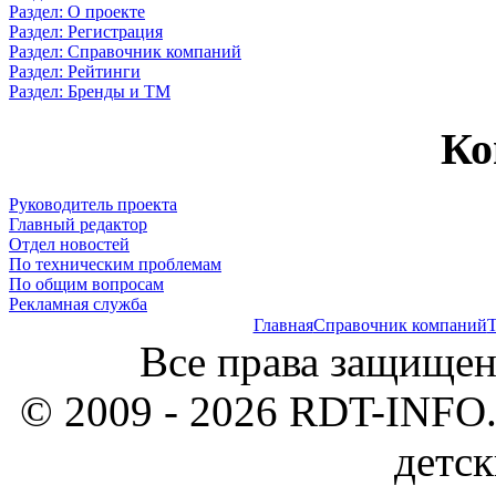
Раздел: О проекте
Раздел: Регистрация
Раздел: Справочник компаний
Раздел: Рейтинги
Раздел: Бренды и ТМ
Ко
Руководитель проекта
Главный редактор
Отдел новостей
По техническим проблемам
По общим вопросам
Рекламная служба
Главная
Справочник компаний
Т
Все права защищен
© 2009 - 2026 RDT-INFO.
детск