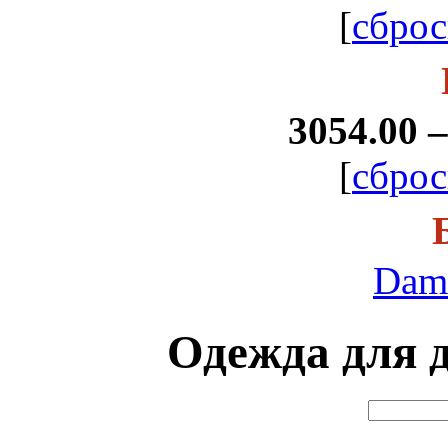
[
сброс
3054.00 –
[
сброс
Dam
Одежда для д