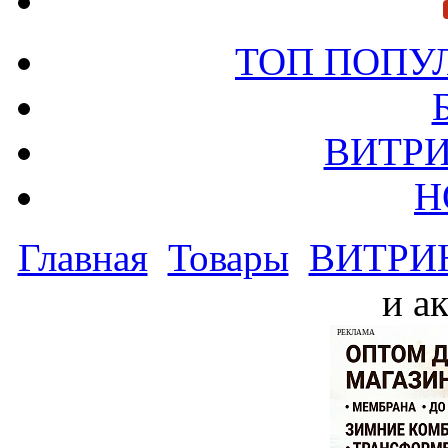
ТОП ПОПУ
ВИТРИ
Н
Главная
Товары
ВИТРИ
и а
РЕКЛАМА