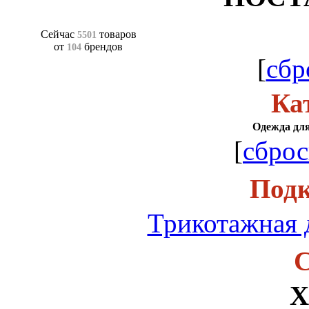
Сейчас
товаров
5501
от
брендов
104
[
сбр
Ка
Одежда для
[
сброс
Подк
Трикотажная 
С
Х