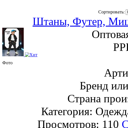
Сортировать:
Штаны, Футер, Миш
Оптова
РР
Фото
Арти
Бренд ил
Страна прои
Категория: Одежда
Просмотров: 110
С