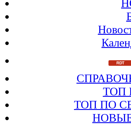
Н
Новост
Кален
RDT
СПРАВОЧ
ТОП
ТОП ПО 
НОВЫЕ