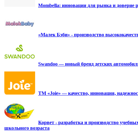
Mombella: инновации для рынка и доверие р
«Малек Бэби» - производство высококачес
Swandoo — новый бренд детских автомобиль
ТМ «Joie» — качество, инновация, надежнос
Корвет - разработка и производство учебны
школьного возраста