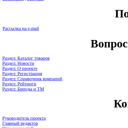
По
Рассылка на e-mail
Вопрос
Раздел: Каталог товаров
Раздел: Новости
Раздел: О проекте
Раздел: Регистрация
Раздел: Справочник компаний
Раздел: Рейтинги
Раздел: Бренды и ТМ
Ко
Руководитель проекта
Главный редактор