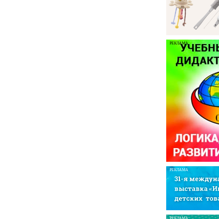
РЕКЛАМА
РЕКЛАМА
РЕКЛАМА