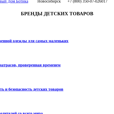
вый Дом Ботика
Новосибирск
+7 (800) 350-07-02
6017
БРЕНДЫ ДЕТСКИХ ТОВАРОВ
твенной одежды для самых маленьких
матрасов, проверенная временем
ть и безопасность детских товаров
одителей со всего мира