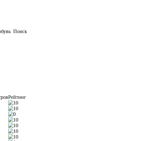
обувь
Поиск
тров
Рейтинг