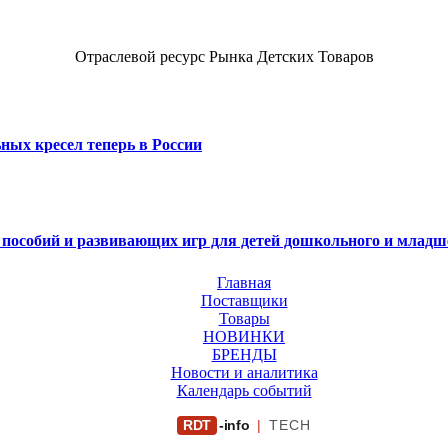
Отраслевой ресурс Рынка Детских Товаров
ных кресел теперь в России
х пособий и развивающих игр для детей дошкольного и младш
Главная
Поставщики
Товары
НОВИНКИ
БРЕНДЫ
Новости и аналитика
Календарь событий
RDT
-info
|
TECH