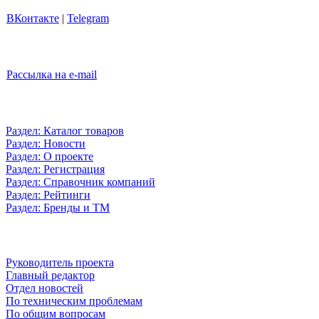
ВКонтакте
|
Telegram
Рассылка на e-mail
Раздел: Каталог товаров
Раздел: Новости
Раздел: О проекте
Раздел: Регистрация
Раздел: Справочник компаний
Раздел: Рейтинги
Раздел: Бренды и ТМ
Руководитель проекта
Главный редактор
Отдел новостей
По техническим проблемам
По общим вопросам