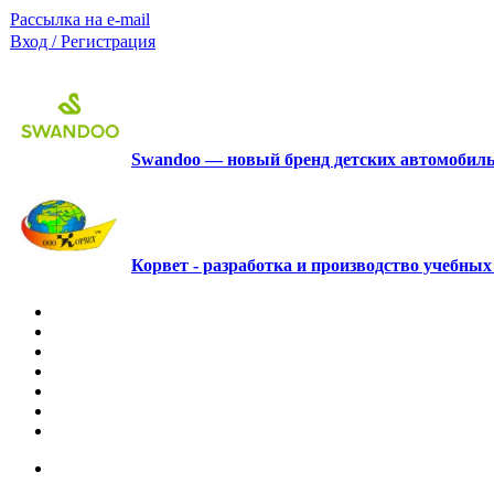
Рассылка на e-mail
Вход / Регистрация
Swandoo — новый бренд детских автомобиль
Корвет - разработка и производство учебны