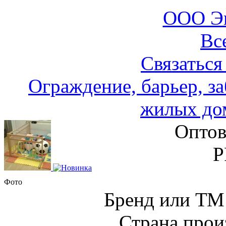
ООО Э
Вс
Связаться
Ограждение, барьер, за
жилых дом
Оптов
Р
Фото
Бренд или Т
Страна прои