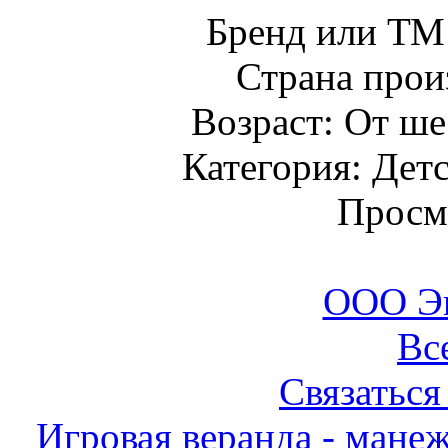
Бренд или Т
Страна прои
Возраст: От ше
Категория: Детс
Просм
ООО Э
Вс
Связаться
Игровая веранда - манеж