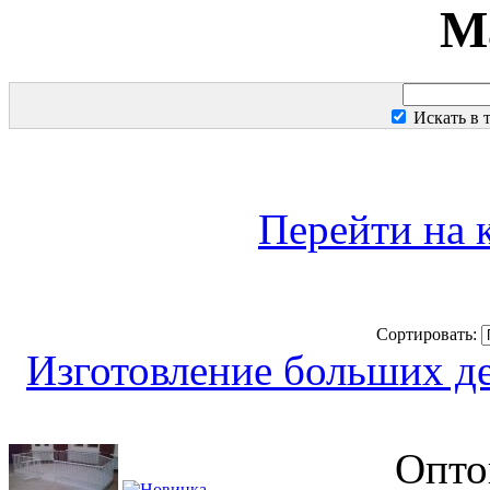
М
Искать в 
Перейти на 
Сортировать:
Изготовление больших д
Опто