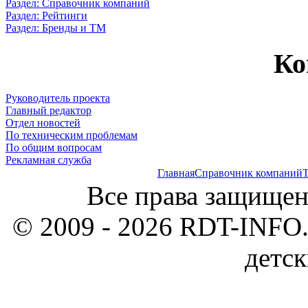
Раздел: Справочник компаний
Раздел: Рейтинги
Раздел: Бренды и ТМ
Ко
Руководитель проекта
Главный редактор
Отдел новостей
По техническим проблемам
По общим вопросам
Рекламная служба
Главная
Справочник компаний
Т
Все права защищен
© 2009 - 2026 RDT-INFO.
детск