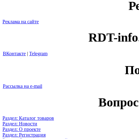
Р
Реклама на сайте
RDT-info
ВКонтакте
|
Telegram
По
Рассылка на e-mail
Вопрос
Раздел: Каталог товаров
Раздел: Новости
Раздел: О проекте
Раздел: Регистрация