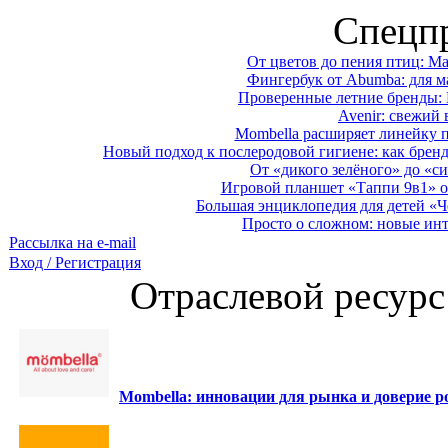
Спецп
От цветов до пения птиц: M
Фингербук от Abumba: для м
Проверенные летние бренды: 
Avenir: свежий 
Mombella расширяет линейку п
Новый подход к послеродовой гигиене: как брен
От «дикого зелёного» до «си
Игровой планшет «Таппи 9в1» о
Большая энциклопедия для детей «Ч
Просто о сложном: новые ин
Рассылка на e-mail
Вход / Регистрация
Отраслевой ресурс
Mombella: инновации для рынка и доверие ро