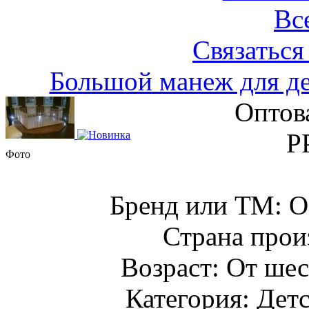
Вс
Связаться
Большой манеж для де
Оптов
Р
Фото
Бренд или ТМ:
Страна прои
Возраст: От шес
Категория: Детс