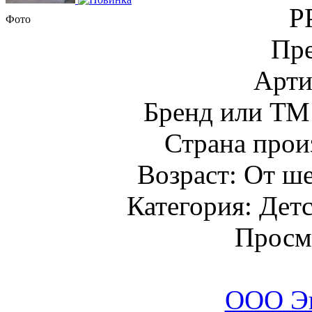
Р
Фото
Пре
Арти
Бренд или Т
Страна прои
Возраст: От ше
Категория: Детс
Просм
ООО Э