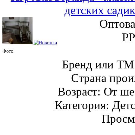
детских садик
Оптова
Р
Фото
Бренд или Т
Страна прои
Возраст: От ше
Категория: Детс
Просм