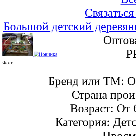
Связаться
Большой детский деревян
Оптов
Р
Фото
Бренд или ТМ:
Страна прои
Возраст: От 
Категория: Детс
Просм