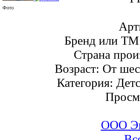
Фото
Арт
Бренд или Т
Страна прои
Возраст: От шес
Категория: Детс
Просм
ООО Э
Вс