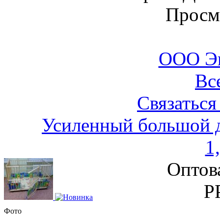
Просм
ООО Э
Вс
Связаться
Усиленный большой 
1
Оптов
Р
Фото