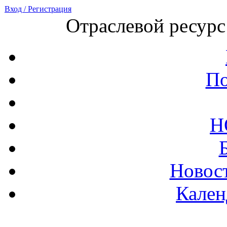
Вход / Регистрация
Отраслевой ресурс
По
Н
Новост
Кален