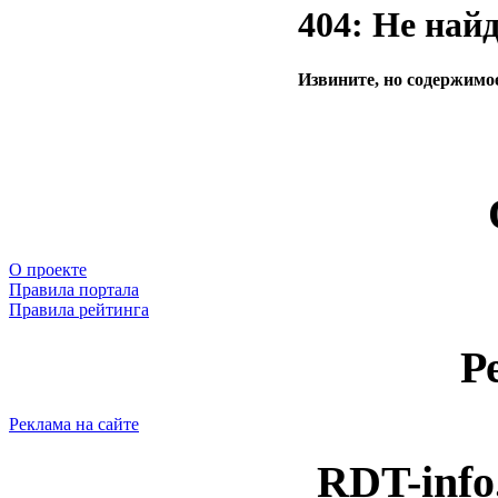
404: Не най
Извините, но содержимое
О проекте
Правила портала
Правила рейтинга
Р
Реклама на сайте
RDT-info