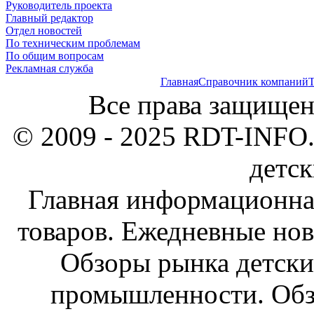
Руководитель проекта
Главный редактор
Отдел новостей
По техническим проблемам
По общим вопросам
Рекламная служба
Главная
Справочник компаний
Т
Все права защищен
© 2009 - 2025 RDT-INFO.
детск
Главная информационна
товаров. Ежедневные нов
Обзоры рынка детски
промышленности. Обз