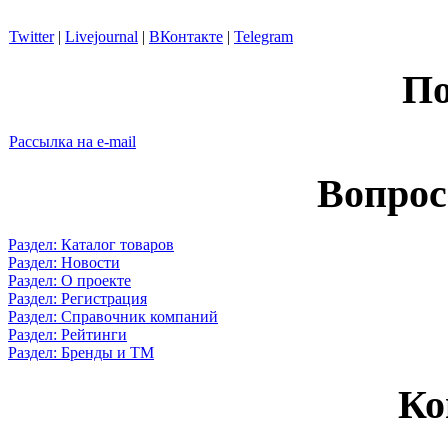
Twitter
|
Livejournal
|
ВКонтакте
|
Telegram
По
Рассылка на e-mail
Вопрос
Раздел: Каталог товаров
Раздел: Новости
Раздел: О проекте
Раздел: Регистрация
Раздел: Справочник компаний
Раздел: Рейтинги
Раздел: Бренды и ТМ
Ко