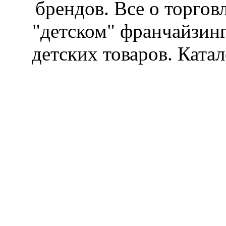
брендов. Все о торгов
"детском" франчайзин
детских товаров. Катал