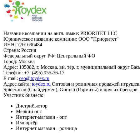
Название компании на англ. языке:
PRIORITET LLC
Юридическое название компании:
ООО "Приоритет"
ИНН:
7701696484
Страна:
Россия
Федеральный округ РФ:
Центральный ФО
Город:
Москва
Адрес:
105082, г. Москва, вн. тер. г. муниципальный округ Бас
Телефон:
+7
(495)
955-76-17
E-mail:
ceo@toydex.ru
Адрес сайта:
toydex.ru
Оптовая и розничная продажей игрушек и
Spider-man (Спайдермен), Gormiti (Гормиты) и других брендов.
Участник бизнеса:
Дистрибьютор
Мелкий опт
Интернет-магазин - опт
Импортёр
Интернет-магазин - розница