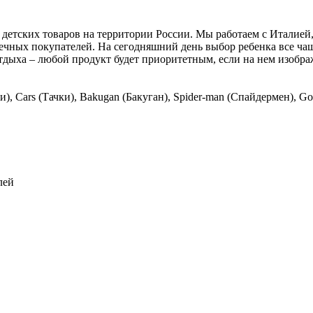
етских товаров на территории России. Мы работаем с Италией
ечных покупателей. На сегодняшний день выбор ребенка все чащ
отдыха – любой продукт будет приоритетным, если на нем изоб
), Cars (Тачки), Bakugan (Бакуган), Spider-man (Спайдермен), Go
лей