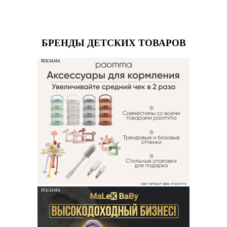
БРЕНДЫ ДЕТСКИХ ТОВАРОВ
РЕКЛАМА
ООО "АРТИАЛ" ИНН: 9731017574
РЕКЛАМА