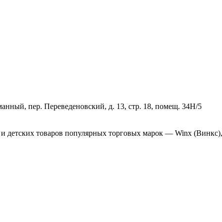
манный, пер. Переведеновский, д. 13, стр. 18, помещ. 34Н/5
 детских товаров популярных торговых марок — Winx (Винкс), Hel