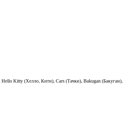
lo Kitty (Хелло, Кити), Cars (Тачки), Bakugan (Бакуган),