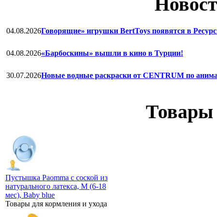
Новост
04.08.2026
Говорящие» игрушки BertToys появятся в Ресурс
04.08.2026
«Барбоскины» вышли в кино в Турции!
30.07.2026
Новые водные раскраски от CENTRUM по анима
Товары 
Пустышка Paomma с соской из
натурального латекса, M (6-18
мес), Baby blue
Товары для кормления и ухода