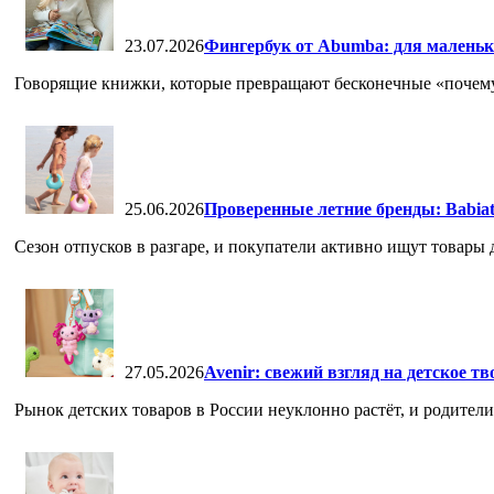
23.07.2026
Фингербук от Abumba: для маленьк
Говорящие книжки, которые превращают бесконечные «почему» 
25.06.2026
Проверенные летние бренды: Babia
Сезон отпусков в разгаре, и покупатели активно ищут товары дл
27.05.2026
Avenir: свежий взгляд на детское т
Рынок детских товаров в России неуклонно растёт, и родители,