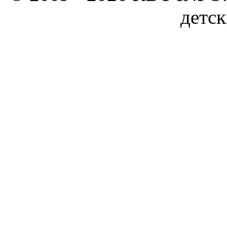
детск