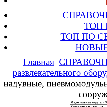
СПРАВОЧ
ТОП
ТОП ПО 
НОВЫЕ
Главная
СПРАВОЧ
развлекательного обор
надувные, пневмомодульн
сооруж