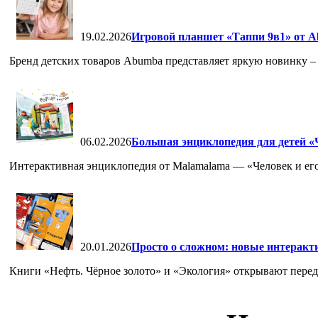
19.02.2026
Игровой планшет «Таппи 9в1» от A
Бренд детских товаров Abumba представляет яркую новинку – 
06.02.2026
Большая энциклопедия для детей «Ч
Интерактивная энциклопедия от Malamalama — «Человек и его
20.01.2026
Просто о сложном: новые интеракт
Книги «Нефть. Чёрное золото» и «Экология» открывают перед 