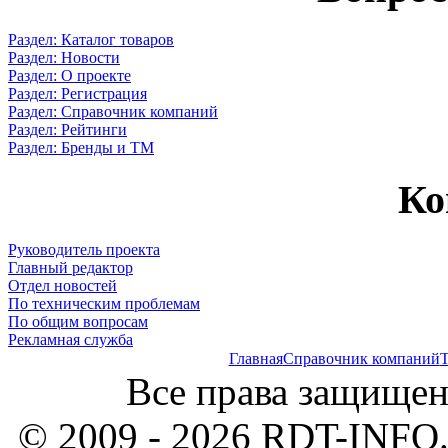
Раздел: Каталог товаров
Раздел: Новости
Раздел: О проекте
Раздел: Регистрация
Раздел: Справочник компаний
Раздел: Рейтинги
Раздел: Бренды и ТМ
Ко
Руководитель проекта
Главный редактор
Отдел новостей
По техническим проблемам
По общим вопросам
Рекламная служба
Главная
Справочник компаний
Т
Все права защищен
© 2009 - 2026 RDT-INFO.