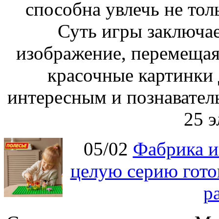
способна увлечь не толь
Суть игры заключае
изображение, перемещая
красочные картинки 
интересным и познавател
25 э
05/02
Фабрика и
целую серию гото
р