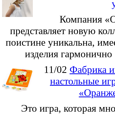
Компания «О
представляет новую кол
поистине уникальна, име
изделия гармонично 
11/02
Фабрика и
настольные иг
«Оранже
Это игра, которая мно