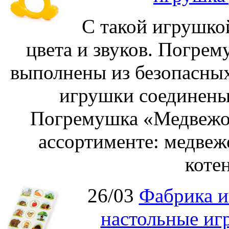
С такой игрушко
цвета и звуков. Погре
выполнены из безопасных
игрушки соединены
Погремушка «Медвежон
ассортименте: медвеж
котен
26/03
Фабрика и
настольные иг