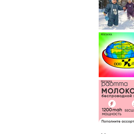
РЕКЛАМА
РЕКЛАМА