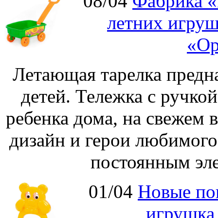
08/04
Фабрика «
летних игруш
«Ор
Летающая тарелка предна
детей. Тележка с ручко
ребенка дома, на свежем 
дизайн и герои любимог
постоянным эле
01/04
Новые по
игрушка