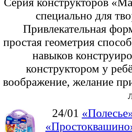
Серия конструкторов «Ма
специально для тво
Привлекательная форм
простая геометрия спосо
навыков конструиро
конструктором у ребё
воображение, желание пр
24/01
«Полесье»
«Простоквашино»