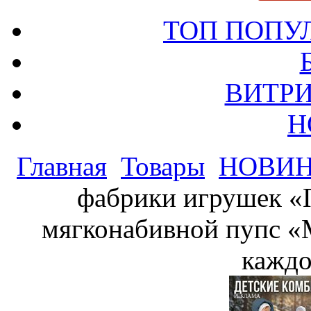
ТОП ПОПУ
ВИТРИ
Н
Главная
Товары
НОВИ
фабрики игрушек «
мягконабивной пупс «М
каждо
РЕКЛАМА