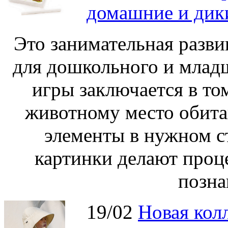
домашние и дик
Это занимательная разви
для дошкольного и младш
игры заключается в то
животному место обита
элементы в нужном с
картинки делают проц
позна
19/02
Новая колл