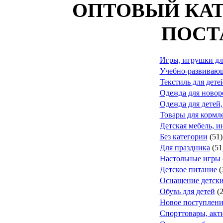
ОПТОВЫЙ КАТ
ПОСТ
Игры, игрушки дл
Учебно-развивающ
Текстиль для дете
Одежда для ново
Одежда для детей,
Товары для кормле
Детская мебель, и
Без категории
(51)
Для праздника
(51
Настольные игры
Детское питание
(
Оснащение детск
Обувь для детей
(
Новое поступлени
Спорттовары, акт