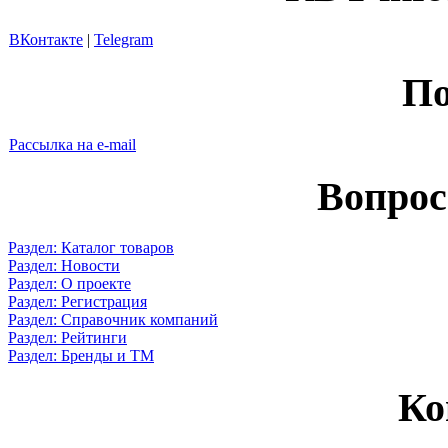
ВКонтакте
|
Telegram
По
Рассылка на e-mail
Вопрос
Раздел: Каталог товаров
Раздел: Новости
Раздел: О проекте
Раздел: Регистрация
Раздел: Справочник компаний
Раздел: Рейтинги
Раздел: Бренды и ТМ
Ко