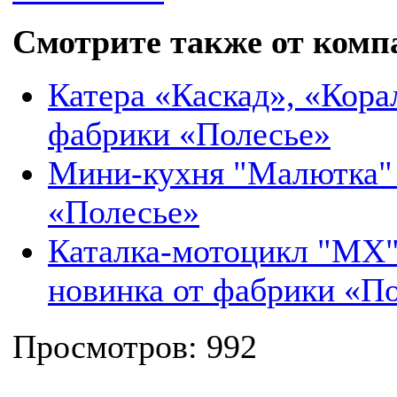
Смотрите также от комп
Катера «Каскад», «Кора
фабрики «Полесье»
Мини-кухня "Малютка"
«Полесье»
Каталка-мотоцикл "МХ"
новинка от фабрики «П
Просмотров: 992