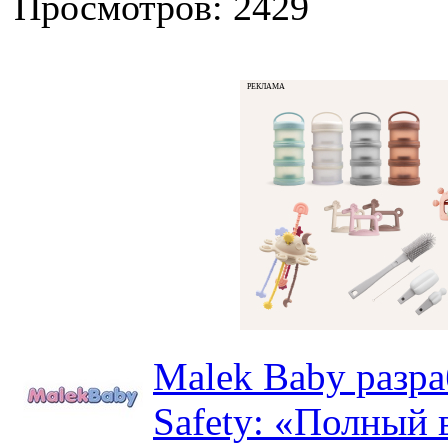
Просмотров: 2429
РЕКЛАМА
Malek Baby разр
Safety: «Полный в