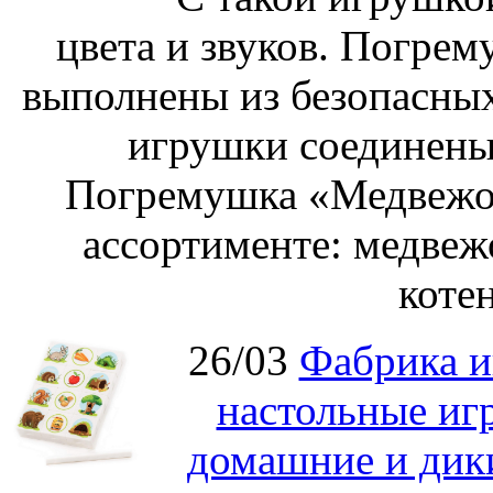
цвета и звуков. Погре
выполнены из безопасных
игрушки соединены
Погремушка «Медвежон
ассортименте: медвеж
котен
26/03
Фабрика и
настольные иг
домашние и дик