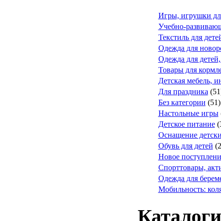
Игры, игрушки дл
Учебно-развивающ
Текстиль для дете
Одежда для ново
Одежда для детей,
Товары для кормле
Детская мебель, и
Для праздника
(51
Без категории
(51)
Настольные игры
Детское питание
(
Оснащение детск
Обувь для детей
(
Новое поступлени
Спорттовары, акт
Одежда для берем
Мобильность: коля
Каталоги