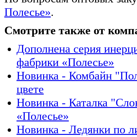
Полесье»
.
Смотрите также от комп
Дополнена серия инерц
фабрики «Полесье»
Новинка - Комбайн "Пол
цвете
Новинка - Каталка "Сло
«Полесье»
Новинка - Ледянки по л