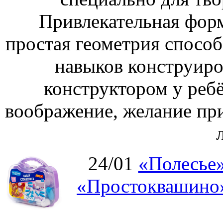
Привлекательная форм
простая геометрия спосо
навыков конструиро
конструктором у ребё
воображение, желание пр
24/01
«Полесье»
«Простоквашино»