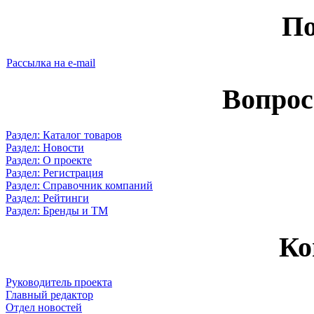
По
Рассылка на e-mail
Вопрос
Раздел: Каталог товаров
Раздел: Новости
Раздел: О проекте
Раздел: Регистрация
Раздел: Справочник компаний
Раздел: Рейтинги
Раздел: Бренды и ТМ
Ко
Руководитель проекта
Главный редактор
Отдел новостей