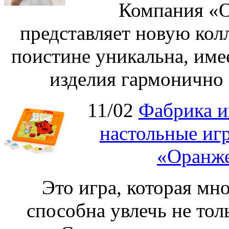
Компания «О
представляет новую кол
поистине уникальна, име
изделия гармонично 
11/02
Фабрика и
настольные иг
«Оранже
Это игра, которая мно
способна увлечь не толь