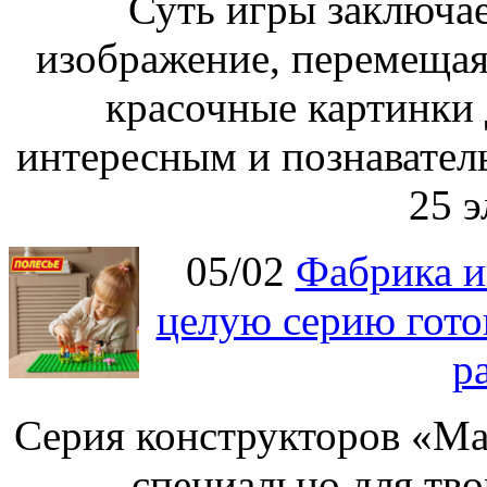
Суть игры заключае
изображение, перемещая
красочные картинки 
интересным и познавател
25 э
05/02
Фабрика и
целую серию гото
р
Серия конструкторов «Ма
специально для тво