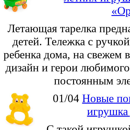
«Ор
Летающая тарелка предна
детей. Тележка с ручко
ребенка дома, на свежем 
дизайн и герои любимог
постоянным эле
01/04
Новые по
игрушка
С такой игрушко