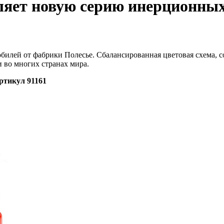
ляет новую серию инерционных
илей от фабрики Полесье. Сбалансированная цветовая схема, с
 во многих странах мира.
ртикул 91161