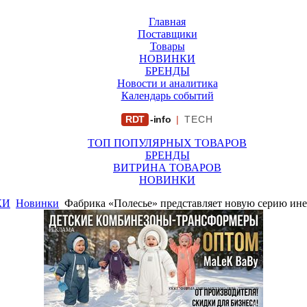
Главная
Поставщики
Товары
НОВИНКИ
БРЕНДЫ
Новости и аналитика
Календарь событий
RDT
-info
|
TECH
ТОП ПОПУЛЯРНЫХ ТОВАРОВ
БРЕНДЫ
ВИТРИНА ТОВАРОВ
НОВИНКИ
КИ
Новинки
Фабрика «Полесье» представляет новую серию ин
РЕКЛАМА
ООО "ФИРМА "ХРИЗАНТЕМА" ИНН: 7719007569