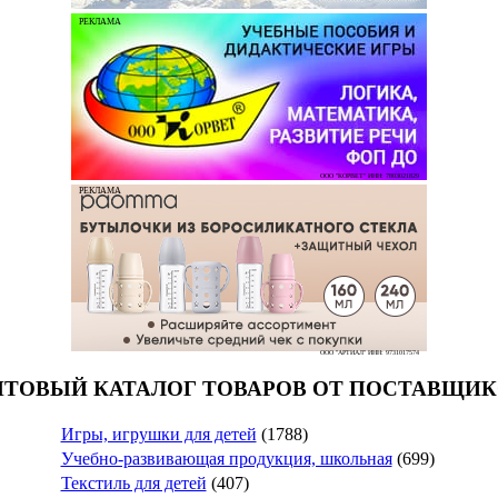
РЕКЛАМА
ООО "КОРВЕТ" ИНН: 7803021829
РЕКЛАМА
ООО "АРТИАЛ" ИНН: 9731017574
ТОВЫЙ КАТАЛОГ ТОВАРОВ ОТ ПОСТАВЩИ
Игры, игрушки для детей
(1788)
Учебно-развивающая продукция, школьная
(699)
Текстиль для детей
(407)