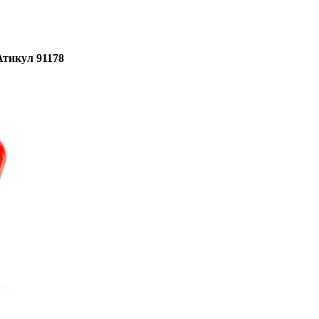
Атикул 91178