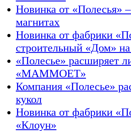
Новинка от «Полесья» –
магнитах
Новинка от фабрики «П
строительный «Дом» на
«Полесье» расширяет л
«MAMMOET»
Компания «Полесье» ра
кукол
Новинка от фабрики «П
«Клоун»