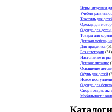
Игры, игрушки дл
Учебно-развивающ
Текстиль для дете
Одежда для ново
Одежда для детей,
Товары для кормле
Детская мебель, и
Для праздника
(51
Без категории
(51)
Настольные игры
Детское питание
(
Оснащение детск
Обувь для детей
(
Новое поступлени
Одежда для берем
Спорттовары, акт
Мобильность: коля
Каталоги