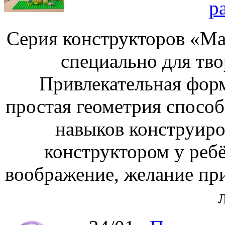
р
Серия конструкторов «Ма
специально для тво
Привлекательная форм
простая геометрия спосо
навыков конструиро
конструктором у ребё
воображение, желание пр