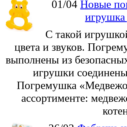
01/04
Новые по
игрушка
С такой игрушко
цвета и звуков. Погре
выполнены из безопасных
игрушки соединены
Погремушка «Медвежон
ассортименте: медвеж
котен