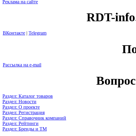
Реклама на сайте
RDT-info
ВКонтакте
|
Telegram
По
Рассылка на e-mail
Вопрос
Раздел: Каталог товаров
Раздел: Новости
Раздел: О проекте
Раздел: Регистрация
Раздел: Справочник компаний
Раздел: Рейтинги
Раздел: Бренды и ТМ