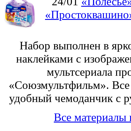
24/01
«Полесье»
«Простоквашино»
Набор выполнен в ярк
наклейками с изображе
мультсериала пр
«Союзмультфильм». Все
удобный чемоданчик с ру
Все материалы