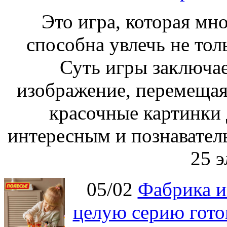
Это игра, которая мно
способна увлечь не толь
Суть игры заключае
изображение, перемещая
красочные картинки 
интересным и познавател
25 э
05/02
Фабрика и
целую серию гото