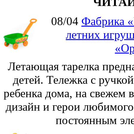
ЧИТА
08/04
Фабрика «
летних игруш
«Ор
Летающая тарелка предна
детей. Тележка с ручко
ребенка дома, на свежем 
дизайн и герои любимог
постоянным эле