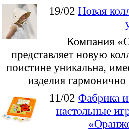
19/02
Новая колл
Компания «О
представляет новую кол
поистине уникальна, име
изделия гармонично 
11/02
Фабрика и
настольные иг
«Оранже