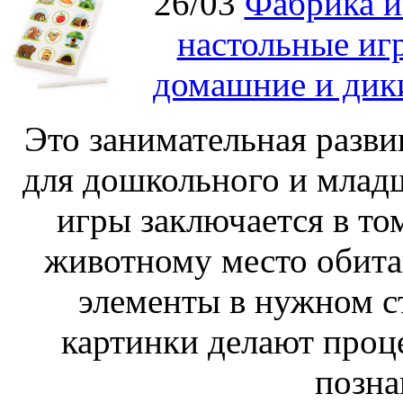
26/03
Фабрика и
настольные иг
домашние и дик
Это занимательная разви
для дошкольного и младш
игры заключается в то
животному место обита
элементы в нужном с
картинки делают проц
позна