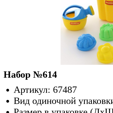
Набор №614
Артикул: 67487
Вид одиночной упаковк
Размер в упаковке (Дх