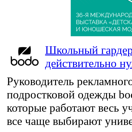
Школьный гардер
действительно н
Руководитель рекламного
подростковой одежды bo
которые работают весь у
все чаще выбирают унив