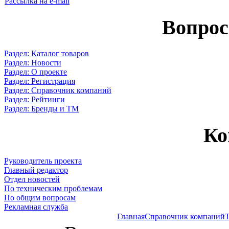
Рассылка на e-mail
Вопрос
Раздел: Каталог товаров
Раздел: Новости
Раздел: О проекте
Раздел: Регистрация
Раздел: Справочник компаний
Раздел: Рейтинги
Раздел: Бренды и ТМ
Ко
Руководитель проекта
Главный редактор
Отдел новостей
По техническим проблемам
По общим вопросам
Рекламная служба
Главная
Справочник компаний
Т