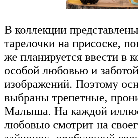
В коллекции представлен
тарелочки на присоске, п
же планируется ввести в 
особой любовью и забото
изображений. Поэтому ос
выбраны трепетные, про
Малыша. На каждой иллю
любовью смотрит на свое
зайчонок, пробующий свою