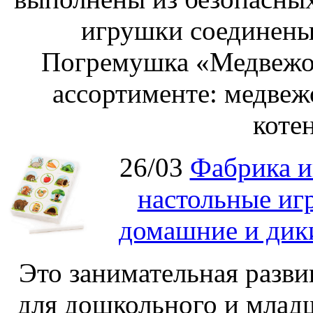
игрушки соединены
Погремушка «Медвежон
ассортименте: медвеж
котен
26/03
Фабрика и
настольные иг
домашние и дик
Это занимательная разви
для дошкольного и младш