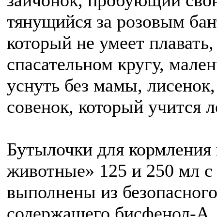
тянущийся за розовым бан
который не умеет плавать,
спасательном кругу, мале
уснуть без мамы, лисенок
совенок, который учится л
Бутылочки для кормления
животные» 125 и 250 мл с
выполнены из безопасного
содержащего бисфенол-А.