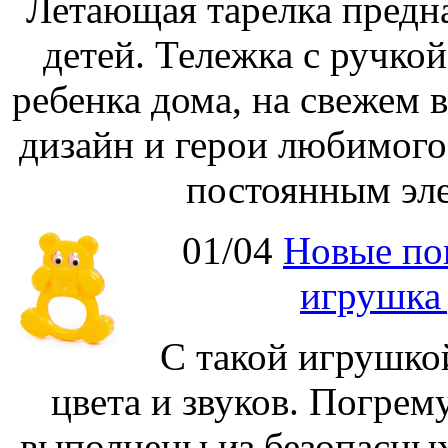
Летающая тарелка предна
детей. Тележка с ручко
ребенка дома, на свежем 
дизайн и герои любимог
постоянным эле
01/04
Новые по
игрушка
С такой игрушко
цвета и звуков. Погре
выполнены из безопасных