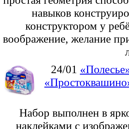
навыков конструиро
конструктором у ребё
воображение, желание пр
24/01
«Полесье»
«Простоквашино»
Набор выполнен в ярк
наклейками с изображе