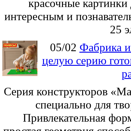
красочные картинки 
интересным и познавател
25 э
05/02
Фабрика и
целую серию гото
р
Серия конструкторов «Ма
специально для тво
Привлекательная форм
простая геометрия спосо