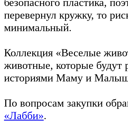
безопасного пластика, поэ
перевернул кружку, то риск
минимальный.
Коллекция «Веселые жив
животные, которые будут 
историями Маму и Малыш
По вопросам закупки обр
«Лабби»
.