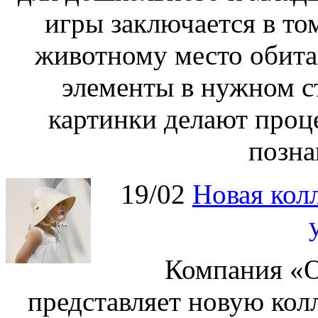
игры заключается в то
животному место обита
элементы в нужном с
картинки делают проц
позна
19/02
Новая колл
Компания «О
представляет новую кол