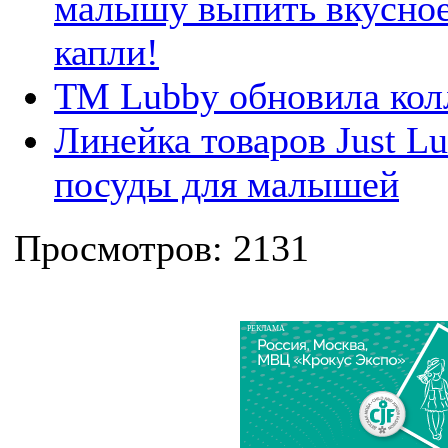
малышу выпить вкусное
капли!
ТМ Lubby обновила ко
Линейка товаров Just L
посуды для малышей
Просмотров: 2131
РЕКЛАМА