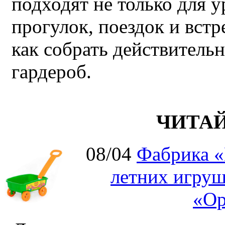
подходят не только для у
прогулок, поездок и встр
как собрать действител
гардероб.
ЧИТА
08/04
Фабрика «
летних игруш
«Ор