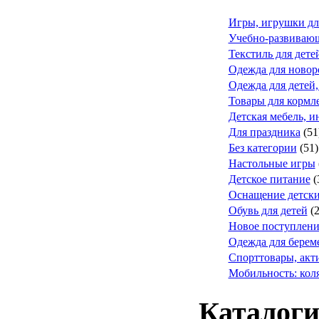
Игры, игрушки дл
Учебно-развивающ
Текстиль для дете
Одежда для ново
Одежда для детей,
Товары для кормле
Детская мебель, и
Для праздника
(51
Без категории
(51)
Настольные игры
Детское питание
(
Оснащение детск
Обувь для детей
(
Новое поступлени
Одежда для берем
Спорттовары, акт
Мобильность: коля
Каталоги