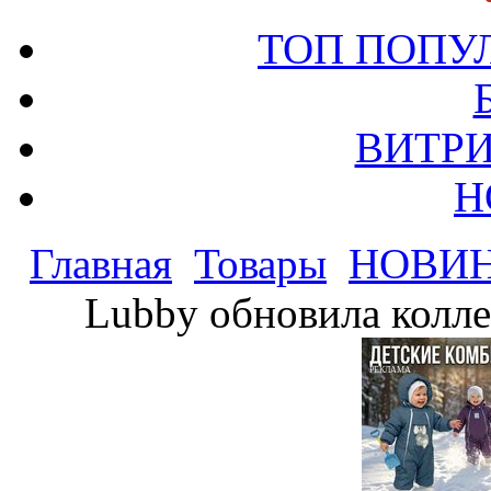
ТОП ПОПУ
ВИТРИ
Н
Главная
Товары
НОВИ
Lubby обновила колл
РЕКЛАМА