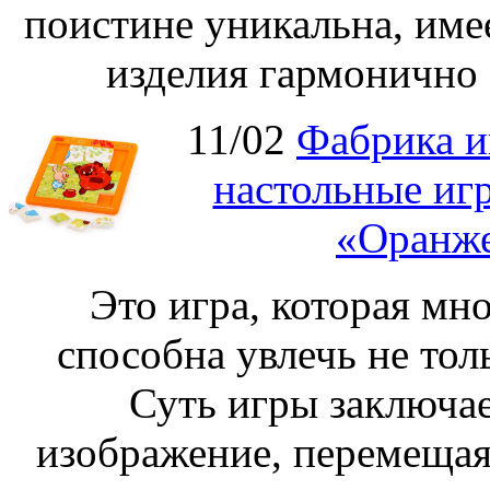
поистине уникальна, име
изделия гармонично 
11/02
Фабрика и
настольные иг
«Оранже
Это игра, которая мно
способна увлечь не толь
Суть игры заключае
изображение, перемещая