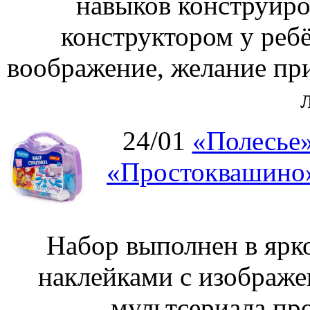
навыков конструиро
конструктором у ребё
воображение, желание пр
24/01
«Полесье»
«Простоквашино»
Набор выполнен в ярк
наклейками с изображе
мультсериала пр