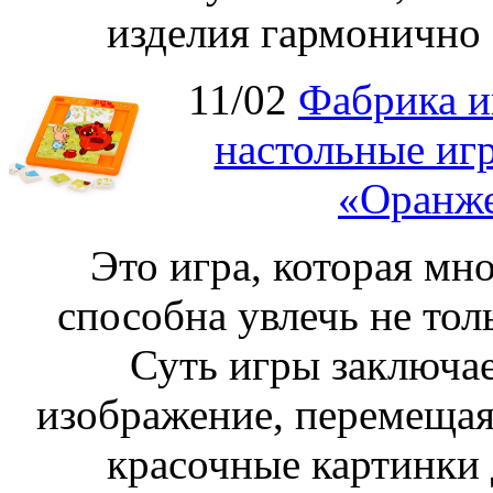
изделия гармонично 
11/02
Фабрика и
настольные иг
«Оранже
Это игра, которая мно
способна увлечь не толь
Суть игры заключае
изображение, перемещая
красочные картинки 