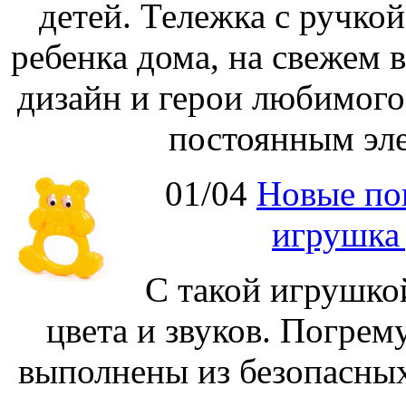
детей. Тележка с ручко
ребенка дома, на свежем 
дизайн и герои любимог
постоянным эле
01/04
Новые по
игрушка
С такой игрушко
цвета и звуков. Погре
выполнены из безопасных