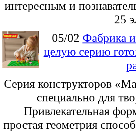
интересным и познавател
25 э
05/02
Фабрика и
целую серию гото
р
Серия конструкторов «Ма
специально для тво
Привлекательная форм
простая геометрия спосо