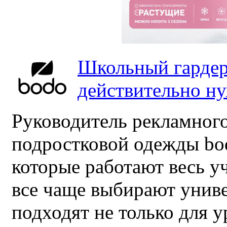
Школьный гардер
действительно н
Руководитель рекламного
подростковой одежды bo
которые работают весь у
все чаще выбирают унив
подходят не только для у