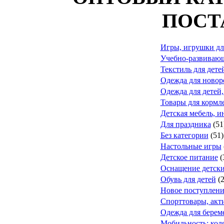
ПОСТ
Игры, игрушки дл
Учебно-развивающ
Текстиль для дете
Одежда для ново
Одежда для детей,
Товары для кормле
Детская мебель, и
Для праздника
(51
Без категории
(51)
Настольные игры
Детское питание
(
Оснащение детск
Обувь для детей
(
Новое поступлени
Спорттовары, акт
Одежда для берем
Мобильность: коля