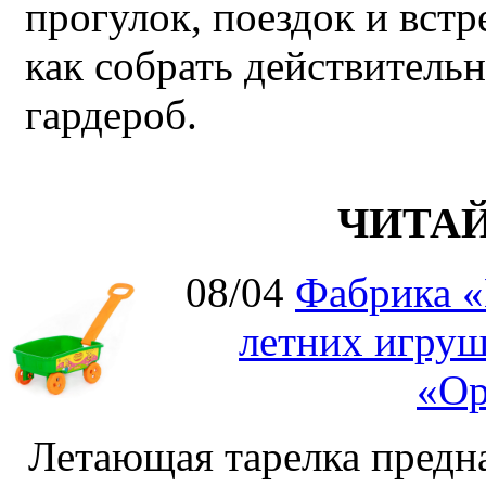
прогулок, поездок и встр
как собрать действител
гардероб.
ЧИТА
08/04
Фабрика «
летних игруш
«Ор
Летающая тарелка предна