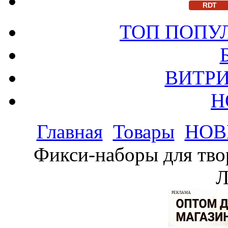
RDT
ТОП ПОПУ
ВИТРИ
Н
Главная
Товары
НОВ
Фикси-наборы для тво
Л
РЕКЛАМА