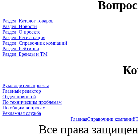
Вопрос
Раздел: Каталог товаров
Раздел: Новости
Раздел: О проекте
Раздел: Регистрация
Раздел: Справочник компаний
Раздел: Рейтинги
Раздел: Бренды и ТМ
Ко
Руководитель проекта
Главный редактор
Отдел новостей
По техническим проблемам
По общим вопросам
Рекламная служба
Главная
Справочник компаний
Т
Все права защищен