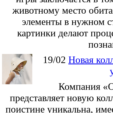
животному место обита
элементы в нужном с
картинки делают проц
позна
19/02
Новая колл
Компания «О
представляет новую кол
поистине уникальна, име