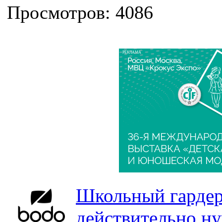
Просмотров: 4086
РЕКЛАМА
Школьный гардер
действительно н