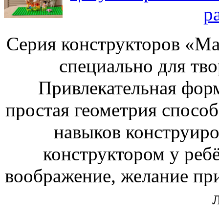
р
Серия конструкторов «Ма
специально для тво
Привлекательная форм
простая геометрия спосо
навыков конструиро
конструктором у ребё
воображение, желание пр