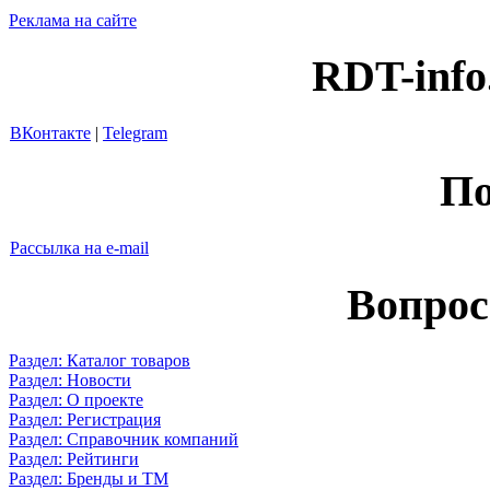
Реклама на сайте
RDT-info
ВКонтакте
|
Telegram
По
Рассылка на e-mail
Вопрос
Раздел: Каталог товаров
Раздел: Новости
Раздел: О проекте
Раздел: Регистрация
Раздел: Справочник компаний
Раздел: Рейтинги
Раздел: Бренды и ТМ