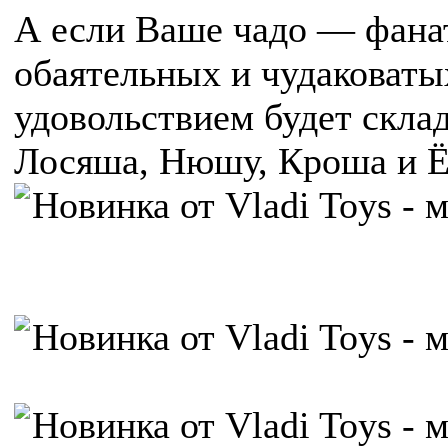
А если Ваше чадо — фана
обаятельных и чудаковаты
удовольствием будет скл
Лосяша, Нюшу, Кроша и Ё