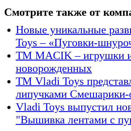
Смотрите также от комп
Новые уникальные разв
Toys – «Пуговки-шнуро
ТМ MACIK – игрушки и
новорожденных
ТМ Vladi Toys предста
липучками Смешарики-
Vladi Toys выпустил но
"Вышивка лентами с пу