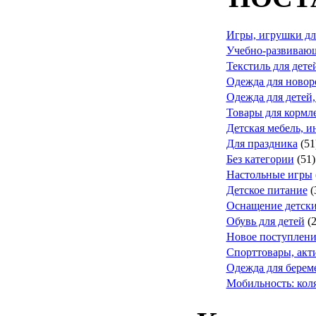
Игры, игрушки дл
Учебно-развивающ
Текстиль для дете
Одежда для ново
Одежда для детей,
Товары для кормле
Детская мебель, и
Для праздника
(51
Без категории
(51)
Настольные игры
Детское питание
(
Оснащение детск
Обувь для детей
(
Новое поступлени
Спорттовары, акт
Одежда для берем
Мобильность: коля