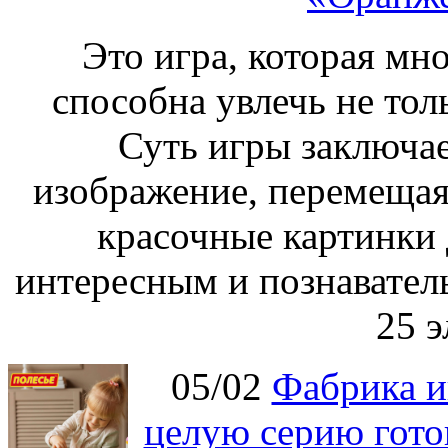
Это игра, которая мно
способна увлечь не толь
Суть игры заключае
изображение, перемещая
красочные картинки 
интересным и познавател
25 э
05/02
Фабрика и
целую серию гото