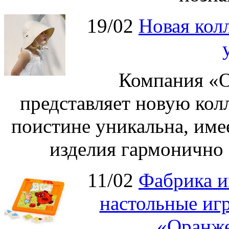
19/02
Новая колл
Компания «О
представляет новую кол
поистине уникальна, име
изделия гармонично 
11/02
Фабрика и
настольные иг
«Оранже