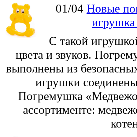
01/04
Новые по
игрушка
С такой игрушко
цвета и звуков. Погре
выполнены из безопасных
игрушки соединены
Погремушка «Медвежон
ассортименте: медвеж
котен