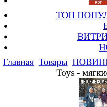
RDT
ТОП ПОПУ
ВИТРИ
Н
Главная
Товары
НОВИН
Toys - мягки
РЕКЛАМА