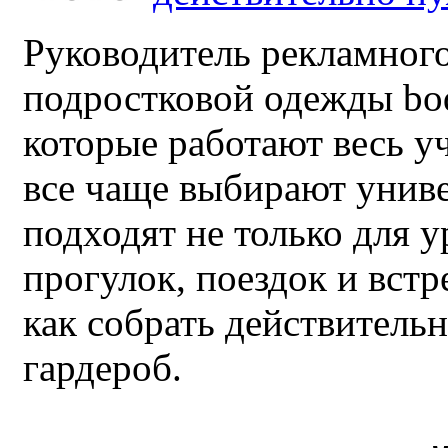
Руководитель рекламного
подростковой одежды bo
которые работают весь у
все чаще выбирают унив
подходят не только для у
прогулок, поездок и встр
как собрать действител
гардероб.