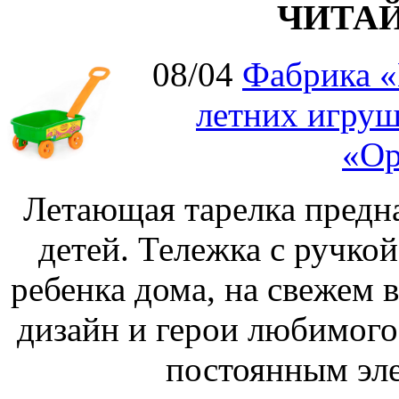
ЧИТА
08/04
Фабрика «
летних игруш
«Ор
Летающая тарелка предна
детей. Тележка с ручко
ребенка дома, на свежем 
дизайн и герои любимог
постоянным эле