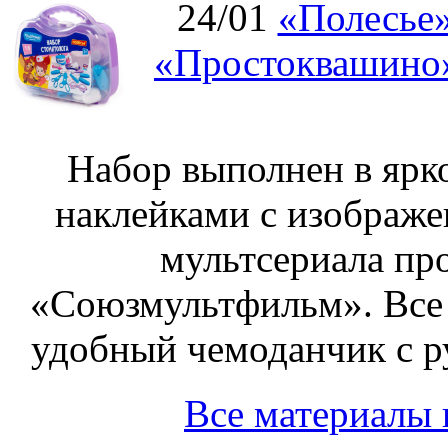
24/01
«Полесье»
«Простоквашино»
Набор выполнен в ярк
наклейками с изображе
мультсериала пр
«Союзмультфильм». Все
удобный чемоданчик с ру
Все материалы