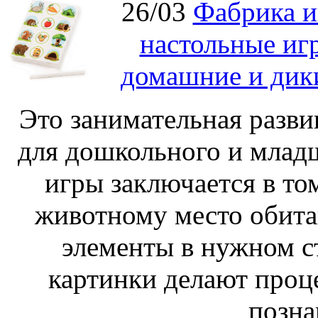
26/03
Фабрика и
настольные иг
домашние и дик
Это занимательная разви
для дошкольного и младш
игры заключается в то
животному место обита
элементы в нужном с
картинки делают проц
позна