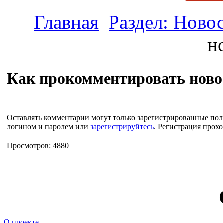
Главная
Раздел: Ново
н
Как прокомментировать ново
Оставлять комментарии могут только зарегистрированные пол
логином и паролем или
зарегистрируйтесь
. Регистрация прохо
Просмотров: 4880
О проекте