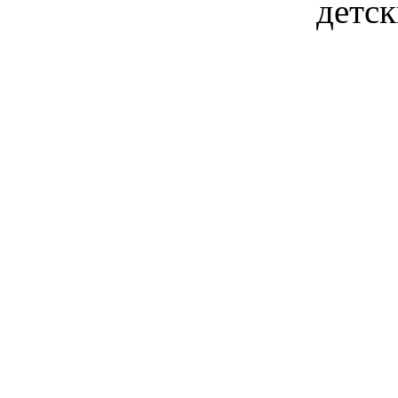
детск