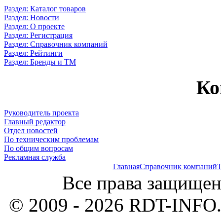
Раздел: Каталог товаров
Раздел: Новости
Раздел: О проекте
Раздел: Регистрация
Раздел: Справочник компаний
Раздел: Рейтинги
Раздел: Бренды и ТМ
Ко
Руководитель проекта
Главный редактор
Отдел новостей
По техническим проблемам
По общим вопросам
Рекламная служба
Главная
Справочник компаний
Т
Все права защищен
© 2009 - 2026 RDT-INFO.