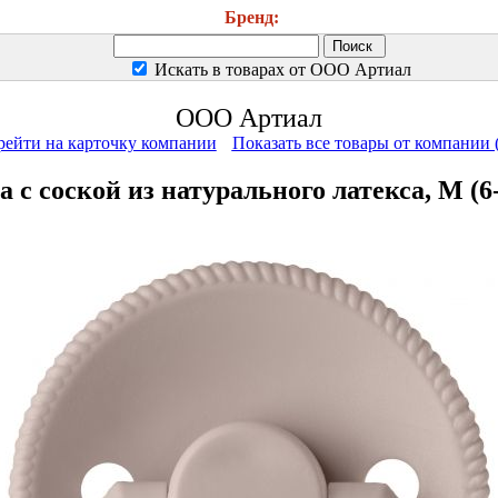
Бренд:
Искать в товарах от ООО Артиал
ООО Артиал
рейти на карточку компании
Показать все товары от компании 
 соской из натурального латекса, M (6