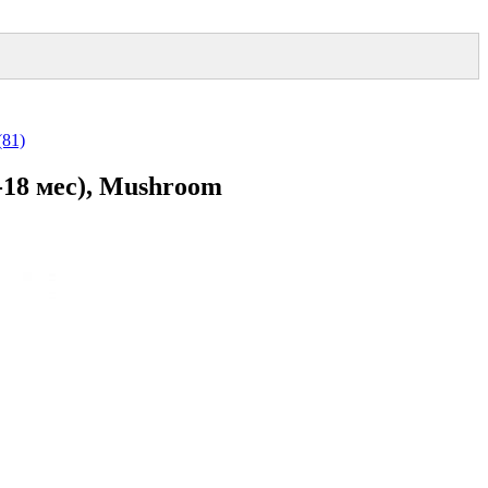
(81)
-18 мес), Mushroom