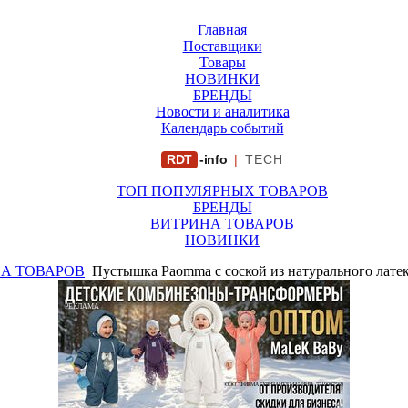
Главная
Поставщики
Товары
НОВИНКИ
БРЕНДЫ
Новости и аналитика
Календарь событий
RDT
-info
|
TECH
ТОП ПОПУЛЯРНЫХ ТОВАРОВ
БРЕНДЫ
ВИТРИНА ТОВАРОВ
НОВИНКИ
А ТОВАРОВ
Пустышка Paomma с соской из натурального латек
РЕКЛАМА
ООО "ФИРМА "ХРИЗАНТЕМА" ИНН: 7719007569