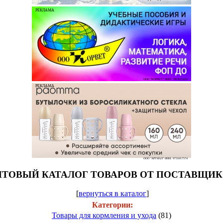
РЕКЛАМА
ООО "КОРВЕТ" ИНН: 7803021829
РЕКЛАМА
ООО "АРТИАЛ" ИНН: 9731017574
ТОВЫЙ КАТАЛОГ ТОВАРОВ ОТ ПОСТАВЩИ
[
вернуться в каталог
]
Категории:
Товары для кормления и ухода
(81)