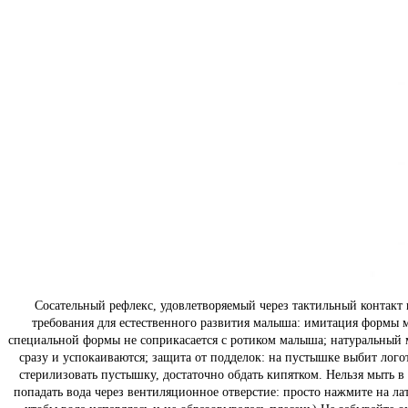
Сосательный рефлекс, удовлетворяемый через тактильный контакт 
требования для естественного развития малыша: имитация формы 
специальной формы не соприкасается с ротиком малыша; натуральный 
сразу и успокаиваются; защита от подделок: на пустышке выбит лог
стерилизовать пустышку, достаточно обдать кипятком. Нельзя мыть
попадать вода через вентиляционное отверстие: просто нажмите на ла