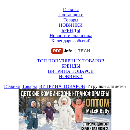
Главная
Поставщики
Товары
НОВИНКИ
БРЕНДЫ
Новости и аналитика
Календарь событий
RDT
-info
|
TECH
ТОП ПОПУЛЯРНЫХ ТОВАРОВ
БРЕНДЫ
ВИТРИНА ТОВАРОВ
НОВИНКИ
Главная
Товары
ВИТРИНА ТОВАРОВ
Игрушки для детей
РЕКЛАМА
ООО "ФИРМА "ХРИЗАНТЕМА" ИНН: 7719007569