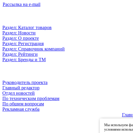
Рассылка на e-mail
Раздел: Каталог товаров
Раздел: Новости
Раздел: О проекте
Раздел: Регистрация
Раздел: Справочник компаний
Раздел: Рейтинги
Раздел: Бренды и ТМ
Руководитель проекта
Главный редактор
Отдел новостей
По техническим проблемам
По общим вопросам
Рекламная служба
Глав
Мы используем фай
© 2
условиями исполь