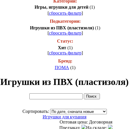
Категории:
Игры, игрушки для детей
(1)
[
сбросить фильтр
]
Подкатегории:
Игрушки из ПВХ (пластизоля)
(1)
[
сбросить фильтр
]
Статус:
Хит
(1)
[
сбросить фильтр
]
Бренд:
ПОМА
(1)
Игрушки из ПВХ (пластизоля)
Сортировать:
Игрушки для купания
Оптовая цена:
Договорная
Предзаказ:
На складе: