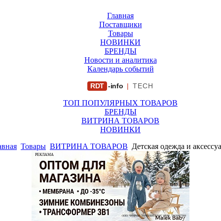
Главная
Поставщики
Товары
НОВИНКИ
БРЕНДЫ
Новости и аналитика
Календарь событий
RDT
-info
|
TECH
ТОП ПОПУЛЯРНЫХ ТОВАРОВ
БРЕНДЫ
ВИТРИНА ТОВАРОВ
НОВИНКИ
авная
Товары
ВИТРИНА ТОВАРОВ
Детская одежда и аксессу
РЕКЛАМА
ООО "ФИРМА "ХРИЗАНТЕМА" ИНН: 7719007569