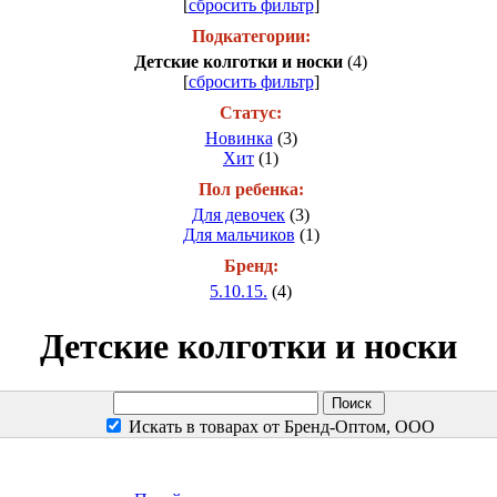
[
сбросить фильтр
]
Подкатегории:
Детские колготки и носки
(4)
[
сбросить фильтр
]
Статус:
Новинка
(3)
Хит
(1)
Пол ребенка:
Для девочек
(3)
Для мальчиков
(1)
Бренд:
5.10.15.
(4)
Детские колготки и носки
Искать в товарах от Бренд-Оптом, ООО