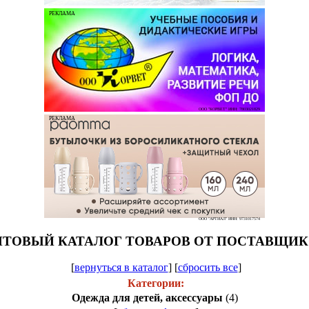
РЕКЛАМА
ООО "КОРВЕТ" ИНН: 7803021829
РЕКЛАМА
ООО "АРТИАЛ" ИНН: 9731017574
ТОВЫЙ КАТАЛОГ ТОВАРОВ ОТ ПОСТАВЩИ
[
вернуться в каталог
]
[
сбросить все
]
Категории:
Одежда для детей, аксессуары
(4)