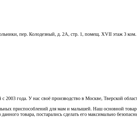
ольники, пер. Колодезный, д. 2А, стр. 1, помещ. XVII этаж 3 ком
с 2003 года. У нас своё производство в Москве, Тверской облас
ных приспособлений для мам и малышей. Наш основной товар:
з данного товара, постарались сделать его максимально безопа