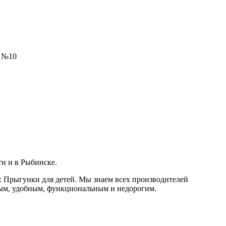
. №10
ти и в Рыбинске.
 Прыгунки для детей. Мы знаем всех производителей
сным, удобным, функциональным и недорогим.