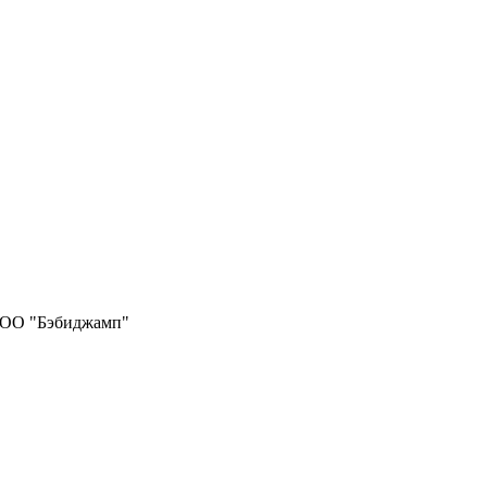
ОО "Бэбиджамп"