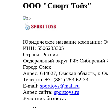
ООО "Спорт Тойз"
Юридическое название компании:
О
ИНН:
5506233305
Страна:
Россия
Федеральный округ РФ:
Сибирский
Город:
Омск
Адрес:
644027, Омская область, г. Ом
Телефон:
+7
(381)
253-62-33
E-mail:
sporttoys@mail.ru
Адрес сайта:
sporttoys.ru
Участник бизнеса: