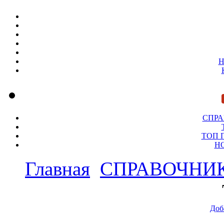
Н
СПР
ТОП 
Н
Главная
СПРАВОЧНИ
Доб