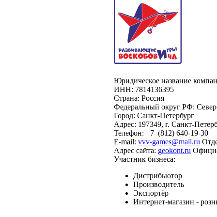
Юридическое название компан
ИНН:
7814136395
Страна:
Россия
Федеральный округ РФ:
Север
Город:
Санкт-Петербург
Адрес:
197349, г. Санкт-Петер
Телефон:
+7
(812)
640-19-30
E-mail:
vvv-games@mail.ru
Отд
Адрес сайта:
geokont.ru
Официа
Участник бизнеса:
Дистрибьютор
Производитель
Экспортёр
Интернет-магазин - розн