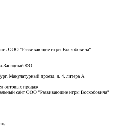
ии:
ООО "Развивающие игры Воскобовича"
о-Западный ФО
бург, Макулатурный проезд, д. 4, литера А
ел оптовых продаж
льный сайт ООО "Развивающие игры Воскобовича"
ица