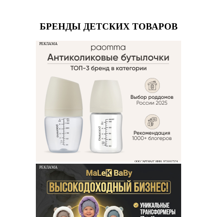
БРЕНДЫ ДЕТСКИХ ТОВАРОВ
РЕКЛАМА
ООО "АРТИАЛ" ИНН: 9731017574
РЕКЛАМА