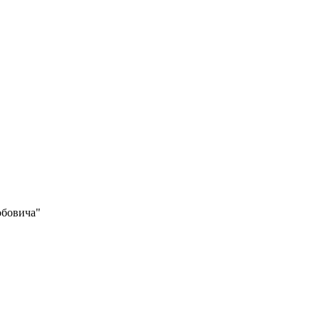
бовича"