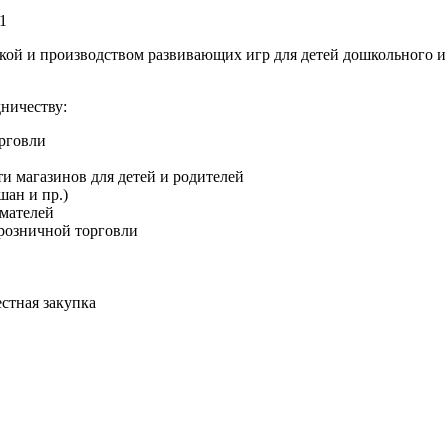
1
кой и производством развивающих игр для детей дошкольного и
ничеству:
рговли
и магазинов для детей и родителей
шан и пр.)
мателей
розничной торговли
стная закупка