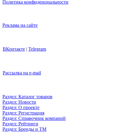
Политика конфиденциальности
Реклама на сайте
ВКонтакте
|
Telegram
Рассылка на e-mail
Раздел: Каталог товаров
Раздел: Новости
Раздел: О проекте
Раздел: Регистрация
Раздел: Справочник компаний
Раздел: Рейтинги
Раздел: Бренды и ТМ