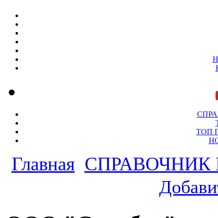
Н
СПР
ТОП 
Н
Главная
СПРАВОЧНИК
Добави