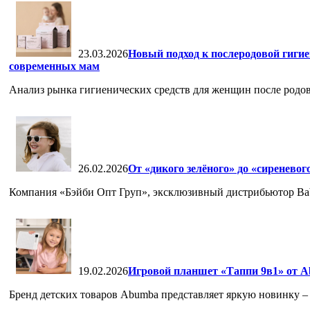
23.03.2026
Новый подход к послеродовой гигие
современных мам
Анализ рынка гигиенических средств для женщин после родов
26.02.2026
От «дикого зелёного» до «сиреневог
Компания «Бэйби Опт Груп», эксклюзивный дистрибьютор Babiat
19.02.2026
Игровой планшет «Таппи 9в1» от A
Бренд детских товаров Abumba представляет яркую новинку – 