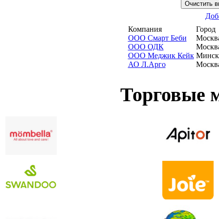
Доб
Компания
Город
ООО Смарт Беби
Москв
ООО ОДК
Москв
ООО Меджик Кейк
Минск
АО Л.Арго
Москв
Торговые 