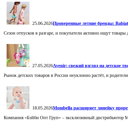
25.06.2026
Проверенные летние бренды: Babia
Сезон отпусков в разгаре, и покупатели активно ищут товары дл
27.05.2026
Avenir: свежий взгляд на детское т
Рынок детских товаров в России неуклонно растёт, и родители,
18.05.2026
Mombella расширяет линейку проре
Компания «Бэйби Опт Груп» – эксклюзивный дистрибьютор Mom