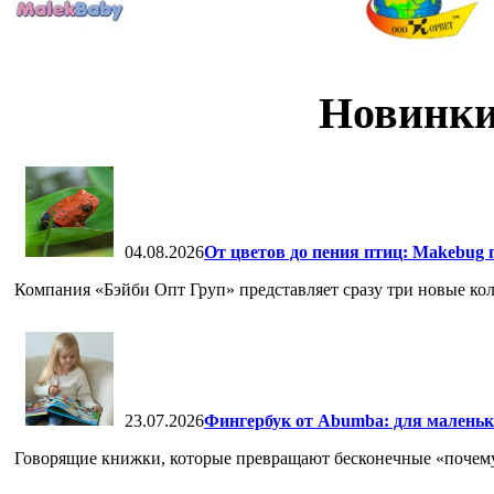
Новинки
04.08.2026
От цветов до пения птиц: Makebug 
Компания «Бэйби Опт Груп» представляет сразу три новые кол
23.07.2026
Фингербук от Abumba: для маленьк
Говорящие книжки, которые превращают бесконечные «почему» 