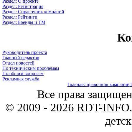
Раздел: О проекте
Раздел: Регистрация
Раздел: Справочник компаний
Раздел: Рейтинги
Раздел: Бренды и ТМ
Ко
Руководитель проекта
Главный редактор
Отдел новостей
По техническим проблемам
По общим вопросам
Рекламная служба
Главная
Справочник компаний
Т
Все права защищен
© 2009 - 2026 RDT-INFO.
детск