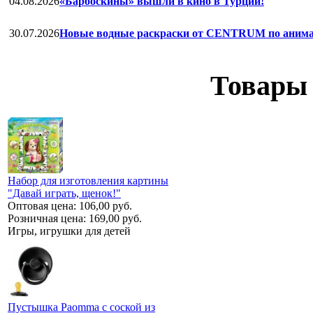
04.08.2026
«Барбоскины» вышли в кино в Турции!
30.07.2026
Новые водные раскраски от CENTRUM по анима
Товары 
Набор для изготовления картины
"Давай играть, щенок!"
Оптовая цена:
106,00 руб.
Розничная цена:
169,00 руб.
Игры, игрушки для детей
Пустышка Paomma с соской из