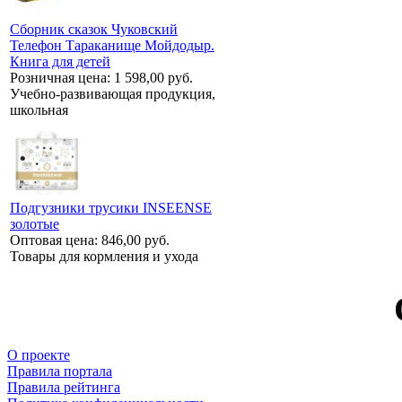
Сборник сказок Чуковский
Телефон Тараканище Мойдодыр.
Книга для детей
Розничная цена:
1 598,00 руб.
Учебно-развивающая продукция,
школьная
Подгузники трусики INSEENSE
золотые
Оптовая цена:
846,00 руб.
Товары для кормления и ухода
О проекте
Правила портала
Правила рейтинга