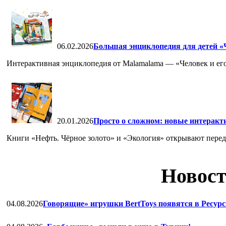
06.02.2026
Большая энциклопедия для детей «Ч
Интерактивная энциклопедия от Malamalama — «Человек и его
20.01.2026
Просто о сложном: новые интеракт
Книги «Нефть. Чёрное золото» и «Экология» открывают перед 
Новост
04.08.2026
Говорящие» игрушки BertToys появятся в Ресурс