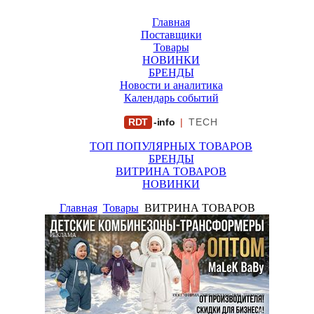
Главная
Поставщики
Товары
НОВИНКИ
БРЕНДЫ
Новости и аналитика
Календарь событий
RDT
-info
|
TECH
ТОП ПОПУЛЯРНЫХ ТОВАРОВ
БРЕНДЫ
ВИТРИНА ТОВАРОВ
НОВИНКИ
Главная
Товары
ВИТРИНА ТОВАРОВ
РЕКЛАМА
ООО "ФИРМА "ХРИЗАНТЕМА" ИНН: 7719007569