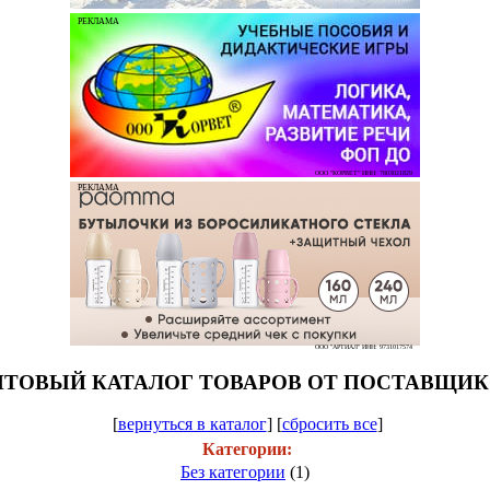
РЕКЛАМА
ООО "КОРВЕТ" ИНН: 7803021829
РЕКЛАМА
ООО "АРТИАЛ" ИНН: 9731017574
ТОВЫЙ КАТАЛОГ ТОВАРОВ ОТ ПОСТАВЩИ
[
вернуться в каталог
]
[
сбросить все
]
Категории:
Без категории
(1)