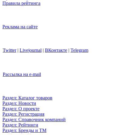
Правила рейтинга
Реклама на сайте
Twitter
|
Livejournal
|
ВКонтакте
|
Telegram
Рассылка на e-mail
Раздел: Каталог товаров
Раздел: Новости
Раздел: О проекте
Раздел: Регистрация
Раздел: Справочник компаний
Раздел: Рейтинги
Раздел: Бренды и ТМ