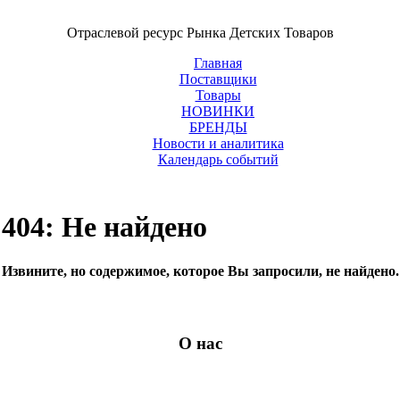
Отраслевой ресурс Рынка Детских Товаров
Главная
Поставщики
Товары
НОВИНКИ
БРЕНДЫ
Новости и аналитика
Календарь событий
404: Не найдено
Извините, но содержимое, которое Вы запросили, не найдено.
О нас