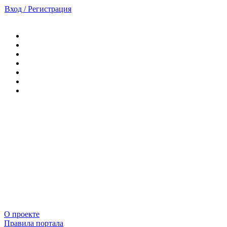
Вход / Регистрация
О проекте
Правила портала