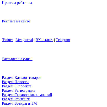
Правила рейтинга
Реклама на сайте
Twitter
|
Livejournal
|
ВКонтакте
|
Telegram
Рассылка на e-mail
Раздел: Каталог товаров
Раздел: Новости
Раздел: О проекте
Раздел: Регистрация
Раздел: Справочник компаний
Раздел: Рейтинги
Раздел: Бренды и ТМ