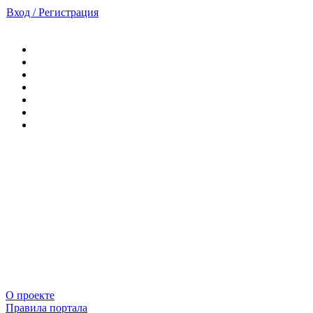
Вход / Регистрация
О проекте
Правила портала