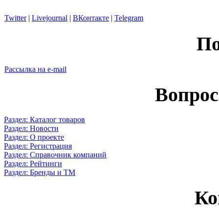
Twitter
|
Livejournal
|
ВКонтакте
|
Telegram
По
Рассылка на e-mail
Вопрос
Раздел: Каталог товаров
Раздел: Новости
Раздел: О проекте
Раздел: Регистрация
Раздел: Справочник компаний
Раздел: Рейтинги
Раздел: Бренды и ТМ
Ко