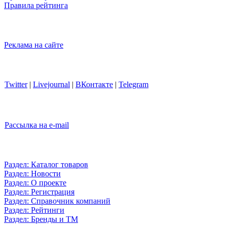
Правила рейтинга
Реклама на сайте
Twitter
|
Livejournal
|
ВКонтакте
|
Telegram
Рассылка на e-mail
Раздел: Каталог товаров
Раздел: Новости
Раздел: О проекте
Раздел: Регистрация
Раздел: Справочник компаний
Раздел: Рейтинги
Раздел: Бренды и ТМ