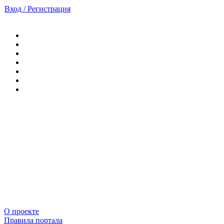
Вход / Регистрация
О проекте
Правила портала