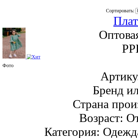
Сортировать:
Плат
Оптова
РР
Фото
Артику
Бренд и
Страна прои
Возраст: От
Категория: Одежда