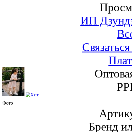
Просм
ИП Дзундз
Вс
Связаться
Плат
Оптова
РР
Фото
Артик
Бренд и