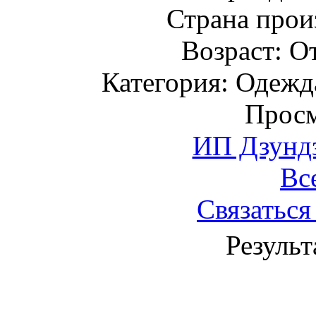
Страна прои
Возраст: От
Категория: Одежда
Просм
ИП Дзундз
Вс
Связаться
Результ