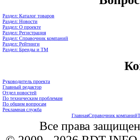
Раздел: Каталог товаров
Раздел: Новости
Раздел: О проекте
Раздел: Регистрация
Раздел: Справочник компаний
Раздел: Рейтинги
Раздел: Бренды и ТМ
Ко
Руководитель проекта
Главный редактор
Отдел новостей
По техническим проблемам
По общим вопросам
Рекламная служба
Главная
Справочник компаний
Т
Все права защищен
© 2009 - 2026 RDT-INFO.