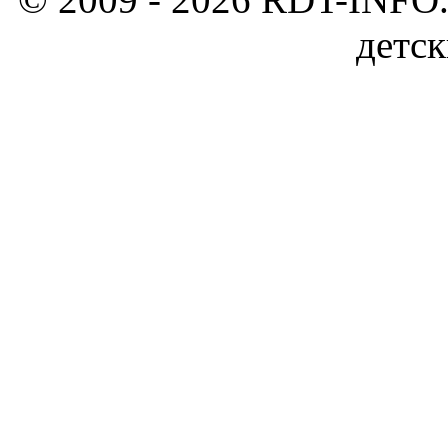
детск