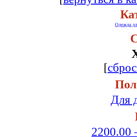
Ка
Одежда дл
С
[
сброс
Пол
Для 
2200.00 