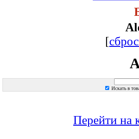
Al
[
сброс
A
Искать в тов
Перейти на 