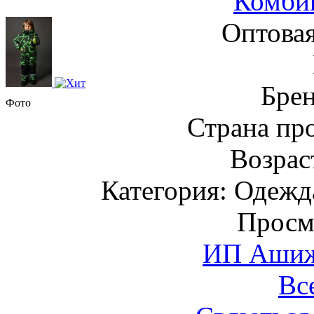
Комби
Оптовая
Бре
Фото
Страна пр
Возраст
Категория: Одежда
Просм
ИП Ашиже
Вс