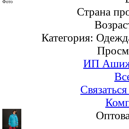
Фото
Страна пр
Возраст
Категория: Одежда
Просм
ИП Ашиже
Вс
Связаться
Комп
Оптова