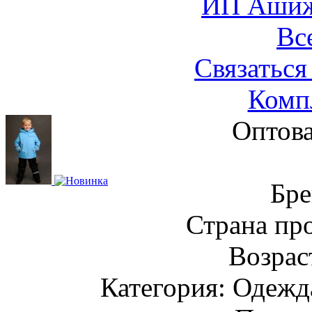
ИП Ашиже
Вс
Связаться
Компл
Оптова
Бре
Страна пр
Возраст
Категория: Одежда