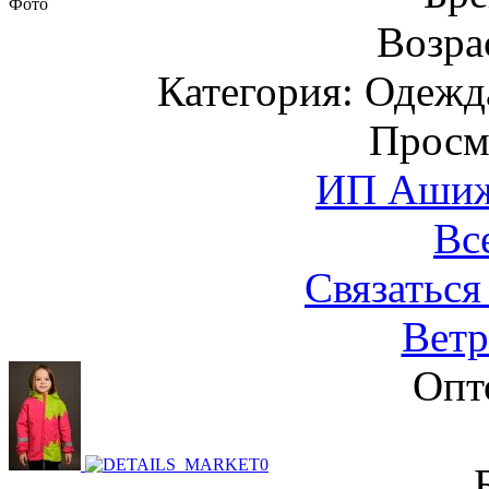
Фото
Возрас
Категория: Одежда
Просм
ИП Ашиже
Вс
Связаться
Ветр
Опт