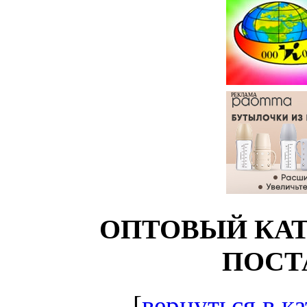
РЕКЛАМА
ОПТОВЫЙ КАТ
ПОСТ
[
вернуться в ка