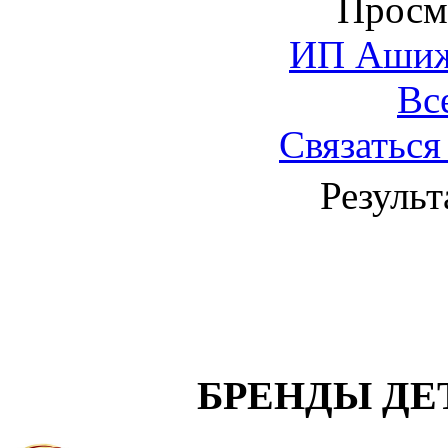
Просм
ИП Ашиже
Вс
Связаться
Результ
БРЕНДЫ ДЕ