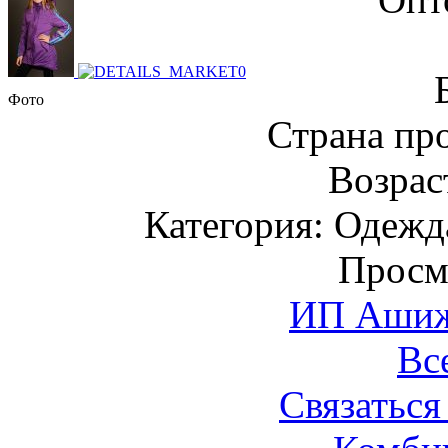
Фото
Страна пр
Возраст
Категория: Одежда
Просм
ИП Ашиже
Вс
Связаться