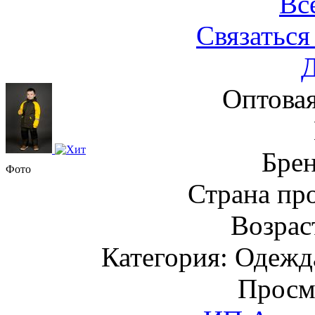
Вс
Связаться
Оптовая
Бре
Фото
Страна пр
Возраст
Категория: Одежда
Просм