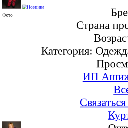
Бре
Фото
Страна пр
Возраст
Категория: Одежда
Просм
ИП Ашиже
Вс
Связаться
Кур
Опт