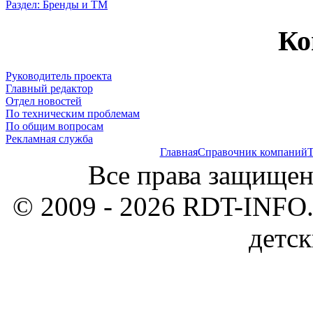
Раздел: Бренды и ТМ
Ко
Руководитель проекта
Главный редактор
Отдел новостей
По техническим проблемам
По общим вопросам
Рекламная служба
Главная
Справочник компаний
Т
Все права защищен
© 2009 - 2026 RDT-INFO.
детск