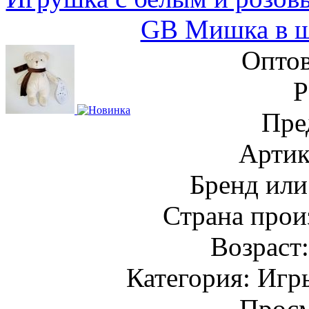
GB Мишка в ш
Оптов
Пре
Артик
Бренд или
Страна прои
Возраст
Категория: Игр
Просм