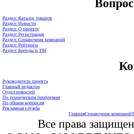
Вопрос
Раздел: Каталог товаров
Раздел: Новости
Раздел: О проекте
Раздел: Регистрация
Раздел: Справочник компаний
Раздел: Рейтинги
Раздел: Бренды и ТМ
Ко
Руководитель проекта
Главный редактор
Отдел новостей
По техническим проблемам
По общим вопросам
Рекламная служба
Главная
Справочник компаний
Т
Все права защищен