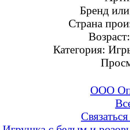
Бренд или
Страна прои
Возраст
Категория: Игр
Просм
ООО Оп
Вс
Связаться
Игрушка с белым и розо