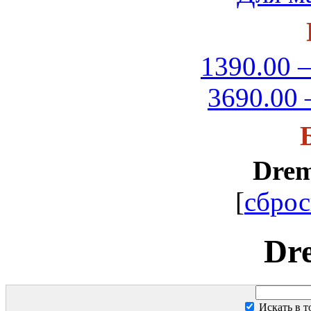
1390.00 –
3690.00 
Drem
[
сброс
Dr
Искать в 