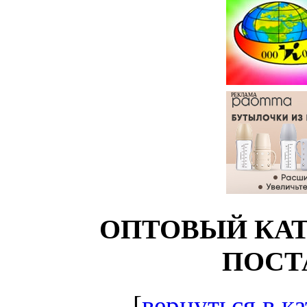
РЕКЛАМА
ОПТОВЫЙ КАТ
ПОСТ
[
вернуться в ка