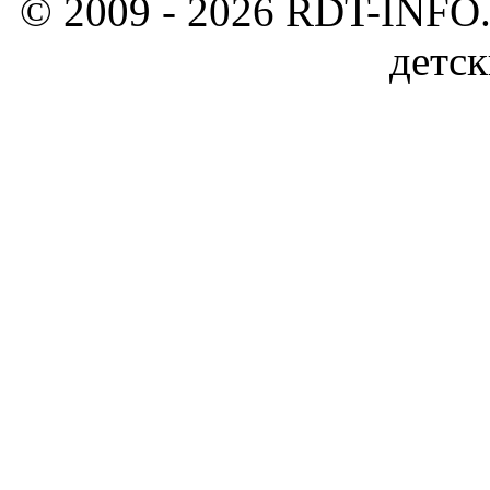
© 2009 - 2026 RDT-INFO.
детск