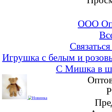
ООО Оп
Вс
Связаться
Игрушка с белым и розо
C Мишка в ш
Оптов
Пре