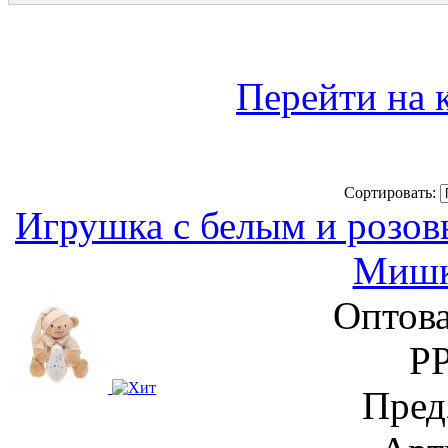
Перейти на 
Сортировать:
Игрушка с белым и розо
Мишк
Оптова
Р
Пред