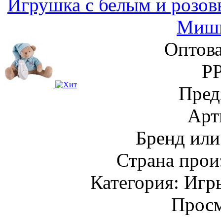
Игрушка с белым и розо
Мишк
Оптова
Р
Пред
Арт
Бренд или
Страна прои
Категория: Игр
Просм