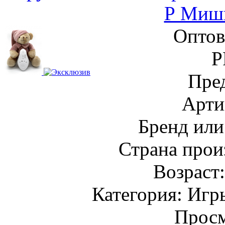
Р Миш
Оптов
Р
Пре
Арти
Бренд или
Страна прои
Возраст
Категория: Игр
Просм