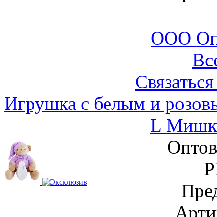
ООО Оп
Вс
Связаться
Игрушка с белым и розо
L Мишк
Оптов
Р
Пре
Арти