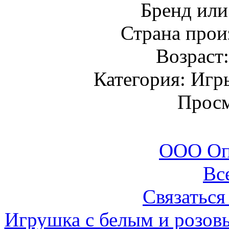
Бренд или
Страна прои
Возраст
Категория: Игр
Просм
ООО Оп
Вс
Связаться
Игрушка с белым и розо