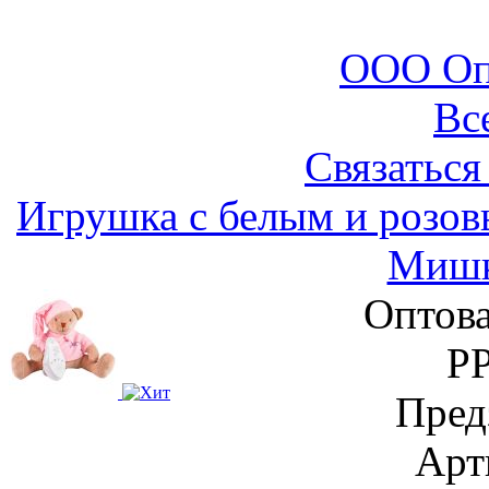
ООО Оп
Вс
Связаться
Игрушка с белым и розо
Мишк
Оптова
Р
Пред
Арт