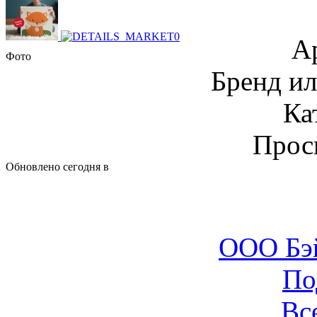
А
Фото
Бренд и
Ка
Прос
Обновлено сегодня в
ООО Бэ
По
Вс