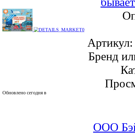
бывает
Оп
Артикул
Бренд и
Ка
Просм
Обновлено сегодня в
ООО Бэ