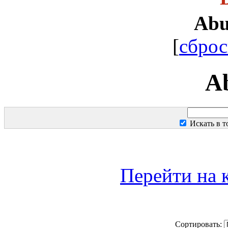
Ab
[
сброс
A
Искать в 
Перейти на 
Сортировать: