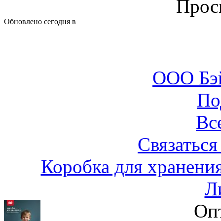
Прос
Обновлено сегодня в
ООО Бэ
По
Вс
Связаться
Коробка для хранен
Л
Оп