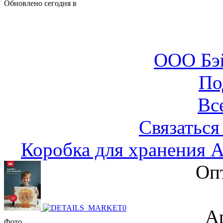
Обновлено сегодня в
ООО Бэ
По
Вс
Связаться
Коробка для хранения 
Оп
А
Фото