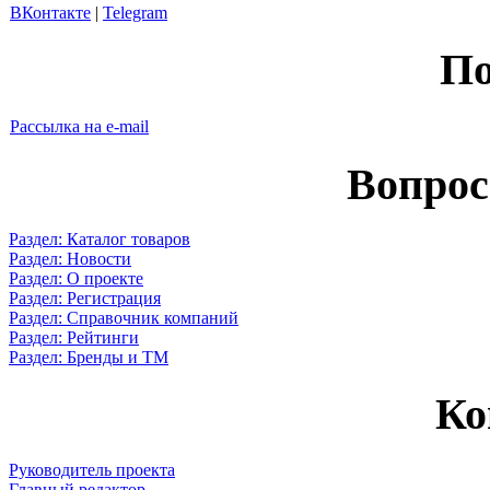
ВКонтакте
|
Telegram
По
Рассылка на e-mail
Вопрос
Раздел: Каталог товаров
Раздел: Новости
Раздел: О проекте
Раздел: Регистрация
Раздел: Справочник компаний
Раздел: Рейтинги
Раздел: Бренды и ТМ
Ко
Руководитель проекта
Главный редактор