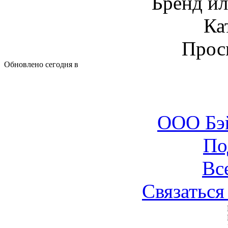
Бренд и
Ка
Прос
Обновлено сегодня в
ООО Бэ
По
Вс
Связаться