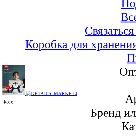
По
Вс
Связаться
Коробка для хранен
П
Оп
А
Фото
Бренд и
Ка