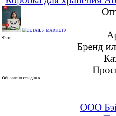
Оп
А
Фото
Бренд и
Ка
Прос
Обновлено сегодня в
ООО Бэ