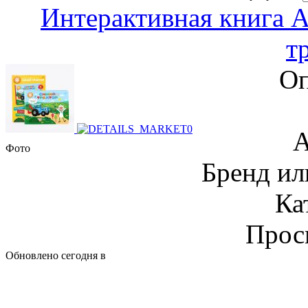
Интерактивная книга 
т
Оп
А
Фото
Бренд и
Ка
Прос
Обновлено сегодня в