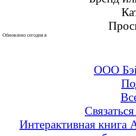
Ка
Прос
Обновлено сегодня в
ООО Бэ
По
Вс
Связаться
Интерактивная книга 