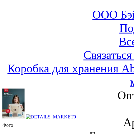
ООО Бэ
По
Вс
Связаться
Коробка для хранения 
Оп
А
Фото