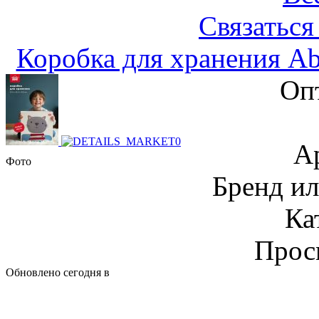
Связаться
Коробка для хранения A
Оп
А
Фото
Бренд и
Ка
Прос
Обновлено сегодня в