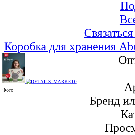
По
Вс
Связаться
Коробка для хранения A
Оп
А
Фото
Бренд и
Ка
Просм