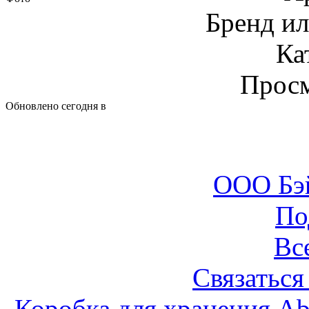
Бренд и
Ка
Просм
Обновлено сегодня в
ООО Бэ
По
Вс
Связаться
Коробка для хранения A