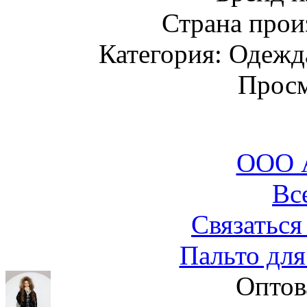
Страна прои
Категория: Одежда
Просм
ООО 
Вс
Связаться
Пальто для
Оптов