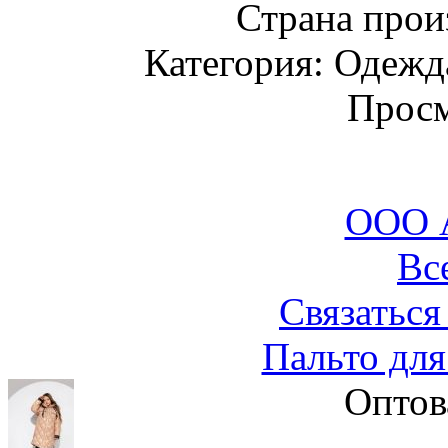
Страна прои
Категория: Одежда
Просм
ООО 
Вс
Связаться
Пальто для
Оптов