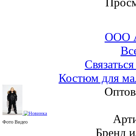
Просм
ООО 
Вс
Связаться
Костюм для ма
Оптов
Арти
Фото
Видео
Бренд и