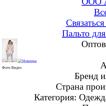
ООО 
Вс
Связаться
Пальто для
Оптов
А
Фото
Видео
Бренд и
Страна прои
Категория: Одежда