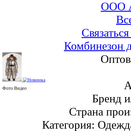
ООО 
Вс
Связаться
Комбинезон д
Оптов
А
Фото
Видео
Бренд и
Страна прои
Категория: Одежда