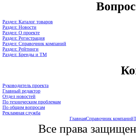
Вопрос
Раздел: Каталог товаров
Раздел: Новости
Раздел: О проекте
Раздел: Регистрация
Раздел: Справочник компаний
Раздел: Рейтинги
Раздел: Бренды и ТМ
Ко
Руководитель проекта
Главный редактор
Отдел новостей
По техническим проблемам
По общим вопросам
Рекламная служба
Главная
Справочник компаний
Т
Все права защищен