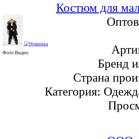
Костюм для мал
Оптов
Арти
Фото
Видео
Бренд и
Страна прои
Категория: Одежда
Просм