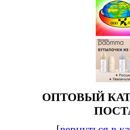
РЕКЛАМА
ОПТОВЫЙ КАТ
ПОСТ
[
вернуться в ка