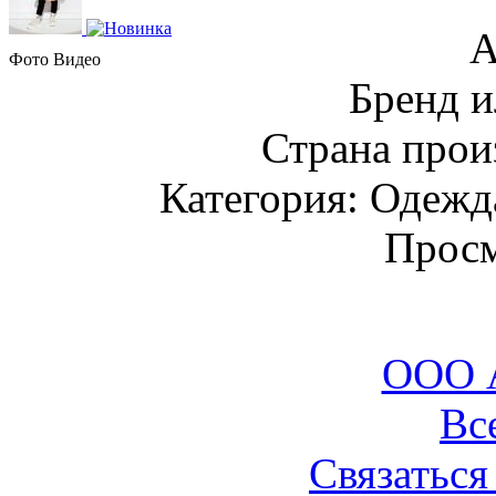
А
Фото
Видео
Бренд и
Страна прои
Категория: Одежда
Просм
ООО 
Вс
Связаться