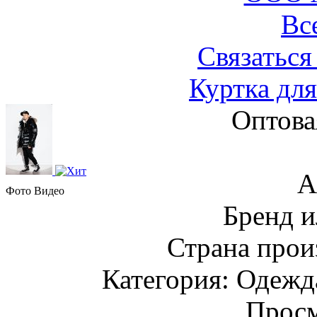
Вс
Связаться
Куртка для
Оптова
А
Фото
Видео
Бренд и
Страна прои
Категория: Одежда
Просм