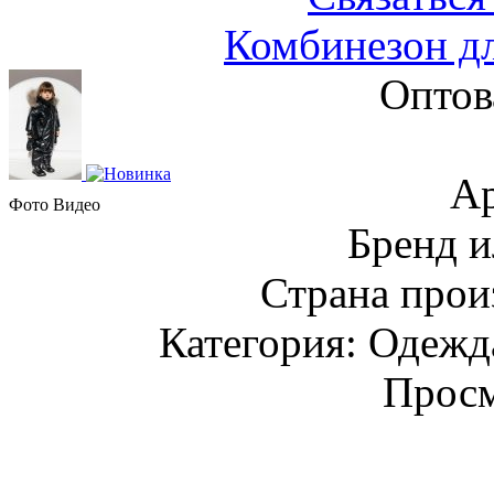
Комбинезон дл
Оптов
Ар
Фото
Видео
Бренд и
Страна прои
Категория: Одежда
Просм