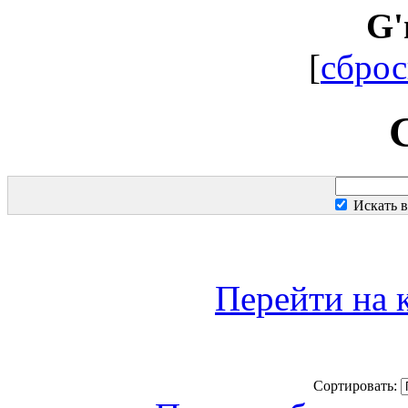
G'
[
сброс
Искать 
Перейти на 
Сортировать: