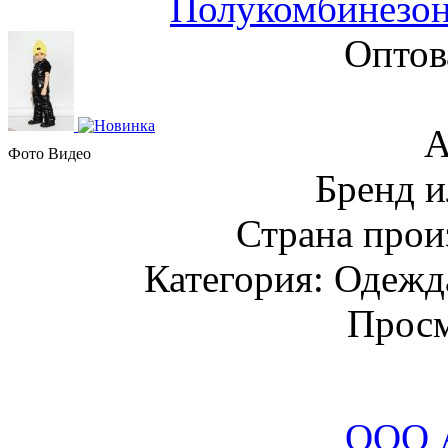
Полукомбинезон
Оптов
А
Фото
Видео
Бренд и
Страна прои
Категория: Одежда
Просм
ООО 