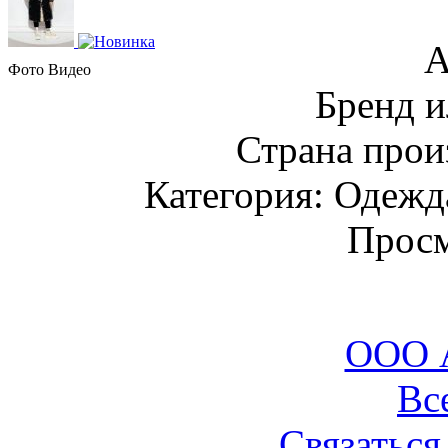
А
Фото
Видео
Бренд и
Страна прои
Категория: Одежда
Просм
ООО 
Вс
Связаться