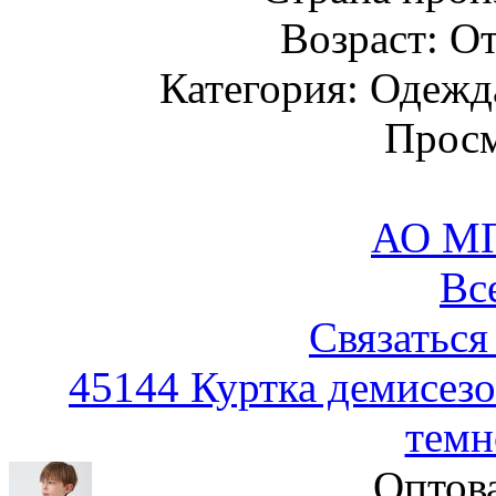
Возраст: От
Категория: Одежда
Просм
АО М
Вс
Связаться
45144 Куртка демисезо
темн
Оптов