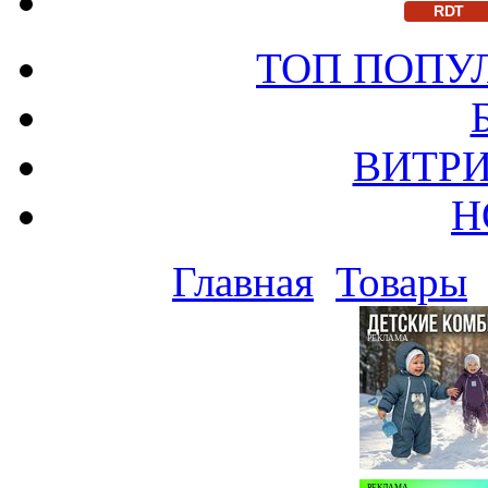
RDT
ТОП ПОПУ
ВИТРИ
Н
Главная
Товары
РЕКЛАМА
РЕКЛАМА