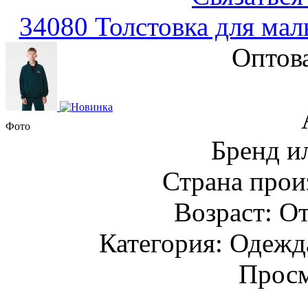
34080 Толстовка для мал
Оптов
Фото
Бренд и
Страна прои
Возраст: От
Категория: Одежда
Просм