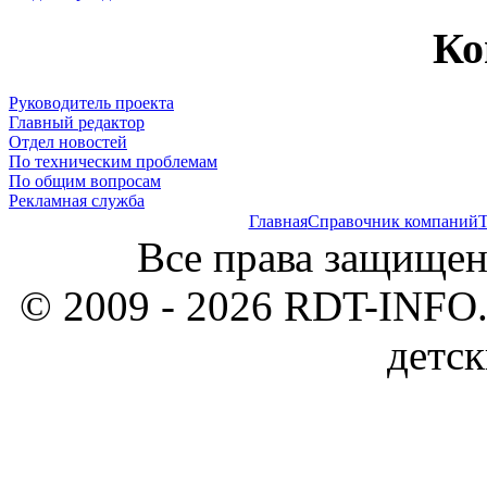
Ко
Руководитель проекта
Главный редактор
Отдел новостей
По техническим проблемам
По общим вопросам
Рекламная служба
Главная
Справочник компаний
Т
Все права защищен
© 2009 - 2026 RDT-INFO.
детск