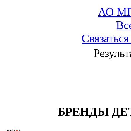
АО М
Вс
Связаться
Результ
БРЕНДЫ ДЕ