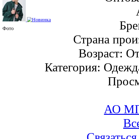
Бре
Фото
Страна прои
Возраст: От
Категория: Одежда
Просм
АО М
Вс
Связаться