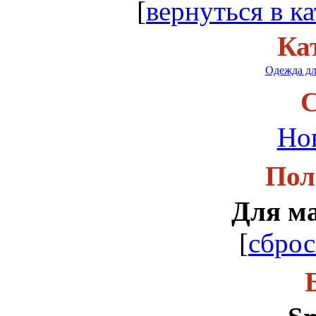
[
вернуться в ка
Ка
Одежда дл
С
Но
Пол
Для м
[
сброс