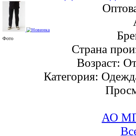
Оптов
Бре
Фото
Страна прои
Возраст: От
Категория: Одежда
Просм
АО М
Вс