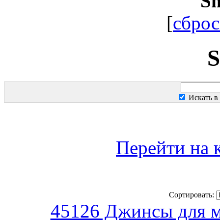
S
[
сброс
Искать в
Перейти на 
Сортировать:
45126 Джинсы для м