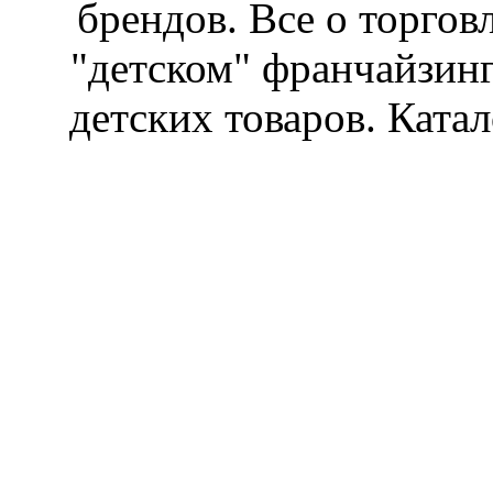
брендов. Все о торгов
"детском" франчайзин
детских товаров. Катал