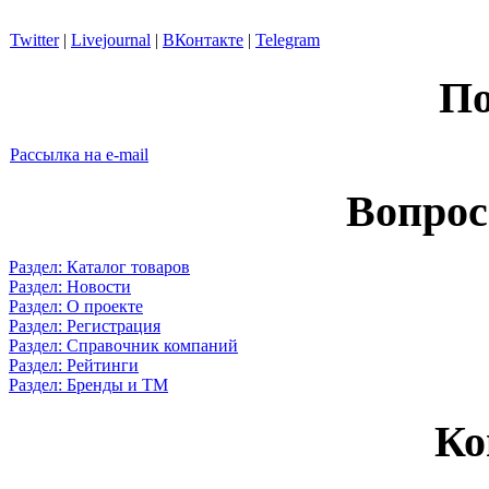
Twitter
|
Livejournal
|
ВКонтакте
|
Telegram
По
Рассылка на e-mail
Вопрос
Раздел: Каталог товаров
Раздел: Новости
Раздел: О проекте
Раздел: Регистрация
Раздел: Справочник компаний
Раздел: Рейтинги
Раздел: Бренды и ТМ
Ко