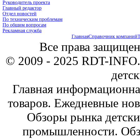
Руководитель проекта
Главный редактор
Отдел новостей
По техническим проблемам
По общим вопросам
Рекламная служба
Главная
Справочник компаний
Т
Все права защищен
© 2009 - 2025 RDT-INFO.
детск
Главная информационна
товаров. Ежедневные нов
Обзоры рынка детски
промышленности. Обз