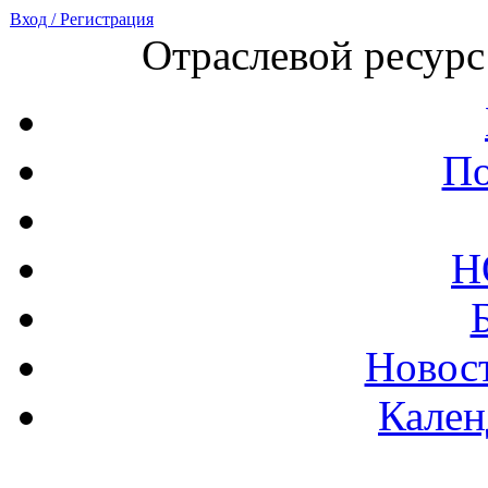
Вход / Регистрация
Отраслевой ресурс
По
Н
Новост
Кален