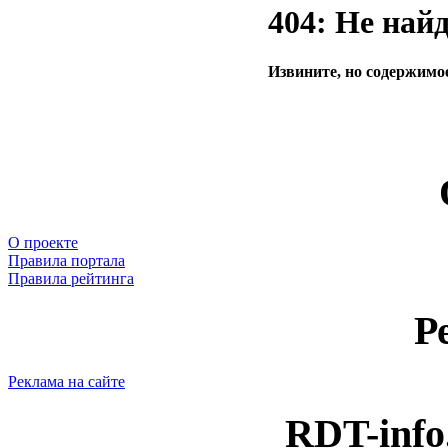
404: Не най
Извините, но содержимое
О проекте
Правила портала
Правила рейтинга
Р
Реклама на сайте
RDT-info