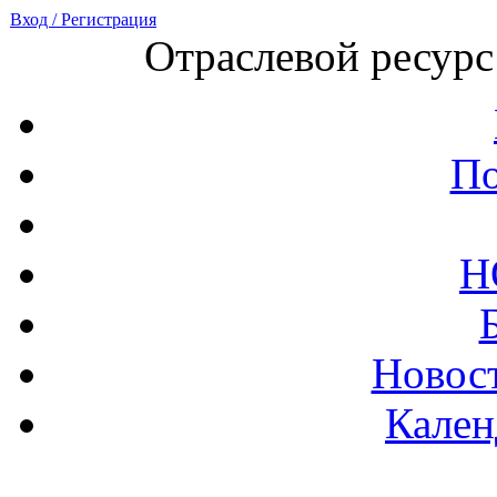
Вход / Регистрация
Отраслевой ресурс
По
Н
Новост
Кален