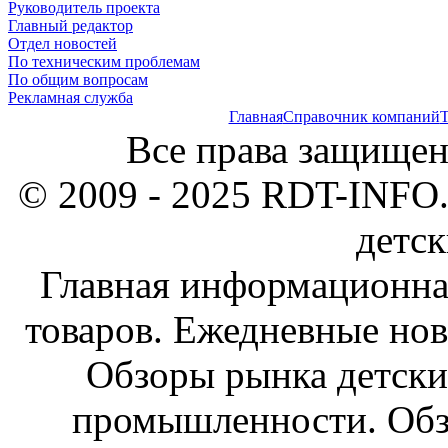
Руководитель проекта
Главный редактор
Отдел новостей
По техническим проблемам
По общим вопросам
Рекламная служба
Главная
Справочник компаний
Т
Все права защищен
© 2009 - 2025 RDT-INFO.
детск
Главная информационна
товаров. Ежедневные нов
Обзоры рынка детски
промышленности. Обз