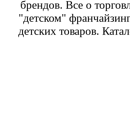
брендов. Все о торгов
"детском" франчайзин
детских товаров. Катал