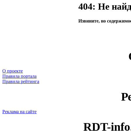
404: Не най
Извините, но содержимое
О проекте
Правила портала
Правила рейтинга
Р
Реклама на сайте
RDT-info