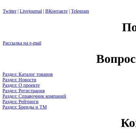
Twitter
|
Livejournal
|
ВКонтакте
|
Telegram
По
Рассылка на e-mail
Вопрос
Раздел: Каталог товаров
Раздел: Новости
Раздел: О проекте
Раздел: Регистрация
Раздел: Справочник компаний
Раздел: Рейтинги
Раздел: Бренды и ТМ
Ко