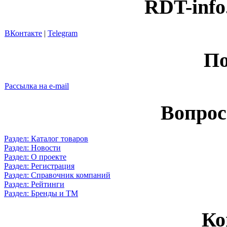
RDT-info
ВКонтакте
|
Telegram
По
Рассылка на e-mail
Вопрос
Раздел: Каталог товаров
Раздел: Новости
Раздел: О проекте
Раздел: Регистрация
Раздел: Справочник компаний
Раздел: Рейтинги
Раздел: Бренды и ТМ
Ко