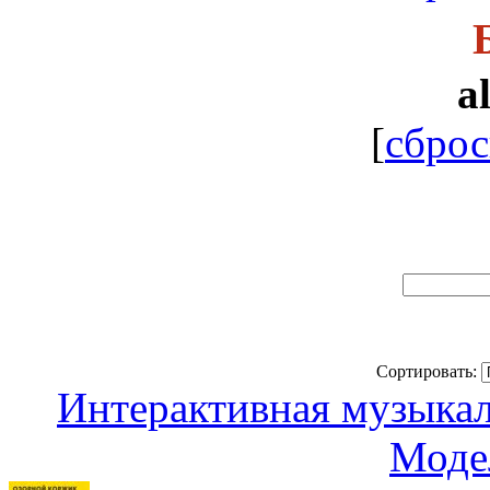
al
[
сброс
Сортировать:
Интерактивная музыкаль
Моде