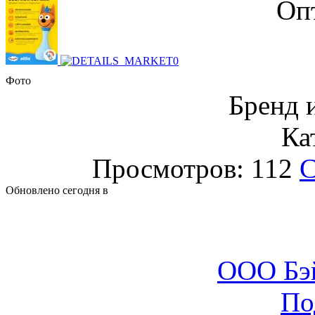
Оп
Фото
Бренд и
Ка
Просмотров: 112
С
Обновлено сегодня в
ООО Бэ
По