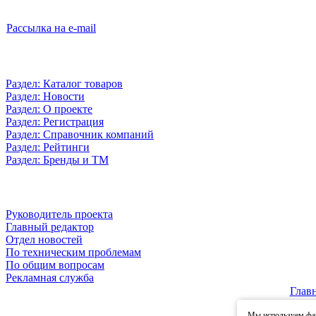
Рассылка на e-mail
Раздел: Каталог товаров
Раздел: Новости
Раздел: О проекте
Раздел: Регистрация
Раздел: Справочник компаний
Раздел: Рейтинги
Раздел: Бренды и ТМ
Руководитель проекта
Главный редактор
Отдел новостей
По техническим проблемам
По общим вопросам
Рекламная служба
Глав
Мы используем фай