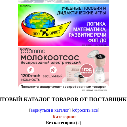
РЕКЛАМА
ООО "КОРВЕТ" ИНН: 7803021829
РЕКЛАМА
ООО "АРТИАЛ" ИНН: 9731017574
ТОВЫЙ КАТАЛОГ ТОВАРОВ ОТ ПОСТАВЩИ
[
вернуться в каталог
]
[
сбросить все
]
Категории:
Без категории
(2)