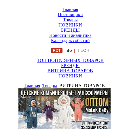
Главная
Поставщики
Товары
НОВИНКИ
БРЕНДЫ
Новости и аналитика
Календарь событий
RDT
-info
|
TECH
ТОП ПОПУЛЯРНЫХ ТОВАРОВ
БРЕНДЫ
ВИТРИНА ТОВАРОВ
НОВИНКИ
Главная
Товары
ВИТРИНА ТОВАРОВ
РЕКЛАМА
ООО "ФИРМА "ХРИЗАНТЕМА" ИНН: 7719007569