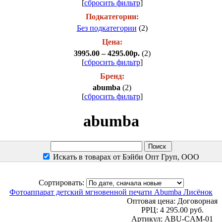
[
сбросить фильтр
]
Подкатегории:
Без подкатегории
(2)
Цена:
3995.00 – 4295.00р.
(2)
[
сбросить фильтр
]
Бренд:
abumba
(2)
[
сбросить фильтр
]
abumba
Искать в товарах от Бэйби Опт Груп, ООО
Сортировать:
Фотоаппарат детский мгновенной печати Abumba Лисёнок
Оптовая цена:
Договорная
РРЦ:
4 295.00 руб.
Артикул: ABU-CAM-01