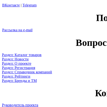
ВКонтакте
|
Telegram
По
Рассылка на e-mail
Вопрос
Раздел: Каталог товаров
Раздел: Новости
Раздел: О проекте
Раздел: Регистрация
Раздел: Справочник компаний
Раздел: Рейтинги
Раздел: Бренды и ТМ
Ко
Руководитель проекта