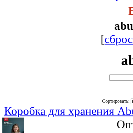
ab
[
сброс
a
Сортировать:
Коробка для хранения A
Оп