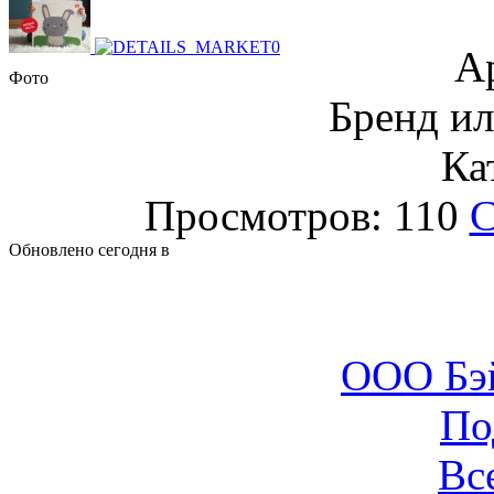
А
Фото
Бренд и
Ка
Просмотров: 110
С
Обновлено сегодня в
ООО Бэ
По
Вс