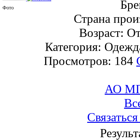
Бре
Фото
Страна прои
Возраст: От
Категория: Одежда
Просмотров: 184
АО М
Вс
Связаться
Результ