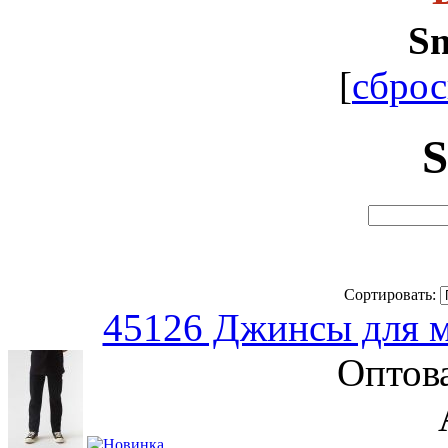
S
[
сброс
Сортировать:
45126 Джинсы для м
Оптов