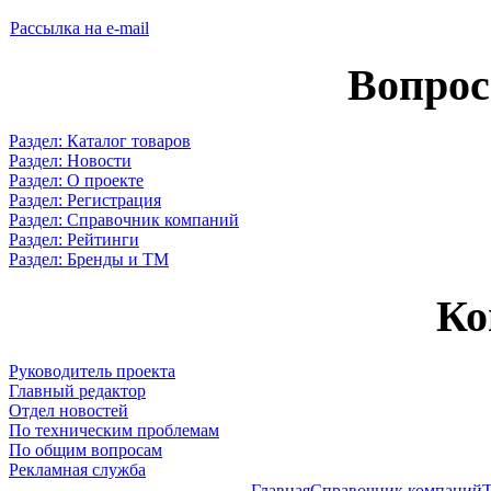
Рассылка на e-mail
Вопрос
Раздел: Каталог товаров
Раздел: Новости
Раздел: О проекте
Раздел: Регистрация
Раздел: Справочник компаний
Раздел: Рейтинги
Раздел: Бренды и ТМ
Ко
Руководитель проекта
Главный редактор
Отдел новостей
По техническим проблемам
По общим вопросам
Рекламная служба
Главная
Справочник компаний
Т